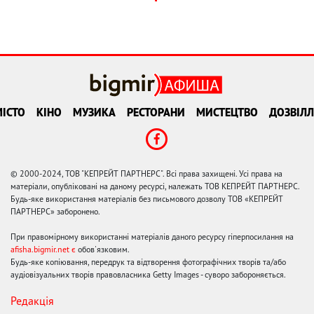
ІСТО
КІНО
МУЗИКА
РЕСТОРАНИ
МИСТЕЦТВО
ДОЗВІЛЛ
© 2000-2024, ТОВ "КЕПРЕЙТ ПАРТНЕРС". Всі права захищені. Усі права на
матеріали, опубліковані на даному ресурсі, належать ТОВ КЕПРЕЙТ ПАРТНЕРС.
Будь-яке використання матеріалів без письмового дозволу ТОВ «КЕПРЕЙТ
ПАРТНЕРС» заборонено.
При правомірному використанні матеріалів даного ресурсу гіперпосилання на
afisha.bigmir.net є
обов'язковим.
Будь-яке копіювання, передрук та відтворення фотографічних творів та/або
аудіовізуальних творів правовласника Getty Images - суворо забороняється.
Редакція