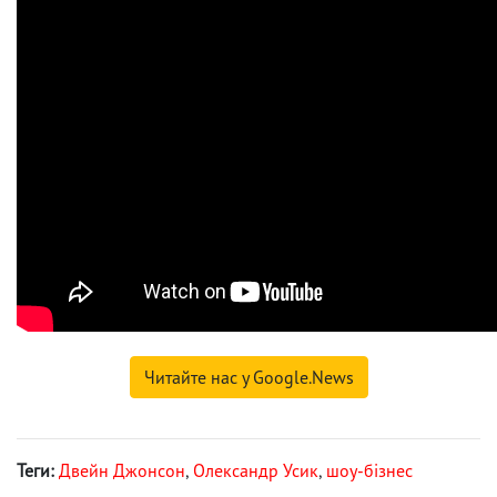
Читайте нас у Google.News
Теги:
Двейн Джонсон
,
Олександр Усик
,
шоу-бізнес