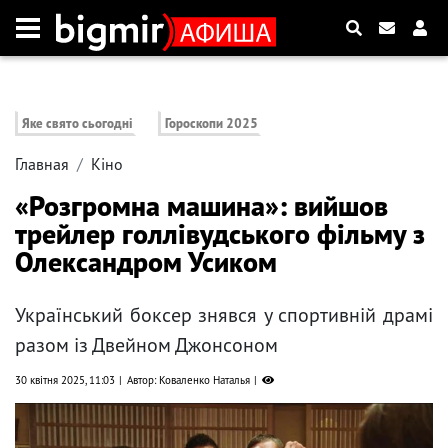
Яке свято сьогодні
Гороскопи 2025
Главная
Кіно
«Розгромна машина»: вийшов
трейлер голлівудського фільму з
Олександром Усиком
Український боксер знявся у спортивній драмі
разом із Двейном Джонсоном
30 квітня 2025, 11:03
Автор: Коваленко Наталья