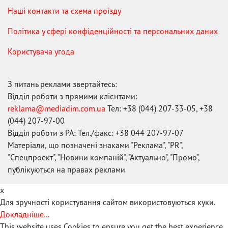
Наші контакти та схема проїзду
Політика у сфері конфіденційності та персональних даних
Користувача угода
З питань реклами звертайтесь:
Відділ роботи з прямими клієнтами:
reklama@mediadim.com.ua
Тел: +38 (044) 207-33-05, +38
(044) 207-97-00
Відділ роботи з РА: Тел./факс: +38 044 207-97-07
Матеріали, що позначені знаками "Реклама", "PR",
"Спецпроект", "Новини компаній", "Актуально", "Промо",
публікуються на правах реклами
x
Для зручності користування сайтом використовуються куки.
Докладніше...
This website uses Cookies to ensure you get the best experience