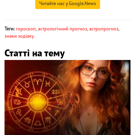
Читайте нас у Google.News
Теги:
гороскоп
,
астрологічний прогноз
,
астропрогноз
,
знаки зодіаку
Статті на тему