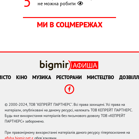
не можна робити
МИ В СОЦМЕРЕЖАХ
ІСТО
КІНО
МУЗИКА
РЕСТОРАНИ
МИСТЕЦТВО
ДОЗВІЛЛ
© 2000-2024, ТОВ "КЕПРЕЙТ ПАРТНЕРС". Всі права захищені. Усі права на
матеріали, опубліковані на даному ресурсі, належать ТОВ КЕПРЕЙТ ПАРТНЕРС.
Будь-яке використання матеріалів без письмового дозволу ТОВ «КЕПРЕЙТ
ПАРТНЕРС» заборонено.
При правомірному використанні матеріалів даного ресурсу гіперпосилання на
afisha.bigmir.net є
обов'язковим.