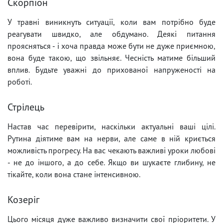
Скорпіон
У травні виникнуть ситуації, коли вам потрібно буде
реагувати швидко, але обдумано. Деякі питання
проясняться - і хоча правда може бути не дуже приємною,
вона буде такою, що звільняє. Чесність матиме більший
вплив. Будьте уважні до прихованої напруженості на
роботі.
Стрілець
Настав час перевірити, наскільки актуальні ваші цілі.
Рутина діятиме вам на нерви, але саме в ній криється
можливість прогресу. На вас чекають важливі уроки любові
- не до іншого, а до себе. Якщо ви шукаєте глибину, не
тікайте, коли вона стане інтенсивною.
Козеріг
Цього місяця дуже важливо визначити свої пріоритети. У