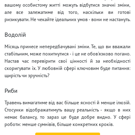
вашому особистому житті можуть відбутися значні зміни,
але все залежатиме від того, наскільки ви готові
ризикувати. Не чекайте ідеальних умов - вони не настануть.
Водолій
Місяць принесе непередбачувані зміни. Те, що ви вважали
стабільним, може похитнутися - і це не обов'язково погано.
Настав час перевірити свої цінності й за необхідності
скоригувати їх. У любовній сфері ключовим буде питання:
щирість чи зручність?
Риби
Травень вимагатиме від вас більше ясності й менше ілюзій.
Стосунки відображатимуть вашу реальність - якщо в них
немає балансу, то зараз це буде добре видно. У сфері
роботи: менше сумнівів, більше конкретних кроків.