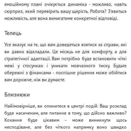
емоційному плані очікується динаміка - можливо, навіть
сюрприз, який перевірить вашу щирість. Робота? З'явиться
можливість, але вона вимагатиме конкретної відповіді.
Телець
Усе вказує на те, що вам доведеться взятися за справи, які
ви давно відкладали. Це місяць не для комфорту, а для
стратегічної адаптації. Вам потрібно буде встановити чіткі
межі у стосунках і уникати мовчазного тиску. Будьте
обережні з фінансами - поспішне рішення може обійтися
вам дорожче, ніж ви думаєте.
Близнюки
Найімовірніше, ви опинитеся в центрі подій. Ваш розклад
буде насиченим, але питання в тому, що дійсно важливо?
Кохання буде цікавим - може виникнути щось
несподіване, але без чіткого напрямку воно швидко