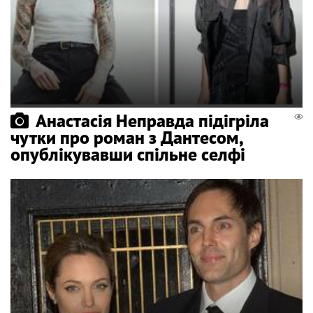
Анастасія Неправда підігріла
чутки про роман з Дантесом,
опублікувавши спільне селфі