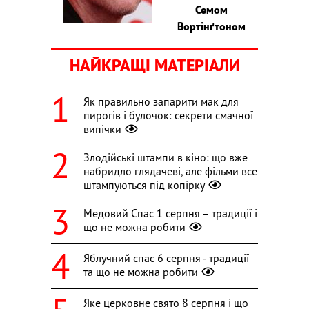
Семом
Вортінґтоном
НАЙКРАЩІ МАТЕРІАЛИ
Як правильно запарити мак для
пирогів і булочок: секрети смачної
випічки
Злодійські штампи в кіно: що вже
набридло глядачеві, але фільми все
штампуються під копірку
Медовий Спас 1 серпня – традиції і
що не можна робити
Яблучний спас 6 серпня - традиції
та що не можна робити
Яке церковне свято 8 серпня і що