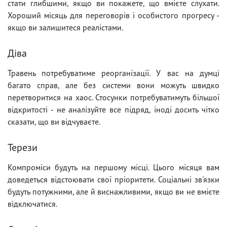
стати глибшими, якщо ви покажете, що вмієте слухати.
Хороший місяць для переговорів і особистого прогресу -
якщо ви залишитеся реалістами.
Діва
Травень потребуватиме реорганізації. У вас на думці
багато справ, але без системи вони можуть швидко
перетворитися на хаос. Стосунки потребуватимуть більшої
відкритості - не аналізуйте все підряд, іноді досить чітко
сказати, що ви відчуваєте.
Терези
Компроміси будуть на першому місці. Цього місяця вам
доведеться відстоювати свої пріоритети. Соціальні зв'язки
будуть потужними, але й виснажливими, якщо ви не вмієте
відключатися.