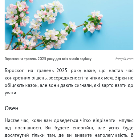
Гороскоп на травень 2025 року для всіх знаків зодіаку
freepik.com
Гороскоп на травень 2025 року каже, що настав час
конкретних рішень, зосередженості та чітких меж. Зірки не
обіцяють казок, але вони дають сигнали, які варто взяти до
уваги.
Овен
Настає час, коли вам доведеться чітко відрізняти імпульс
від поспішності. Ви будете енергійні, але успіх буде
досягнутий тільки там, де ви виявите наполегливість. В