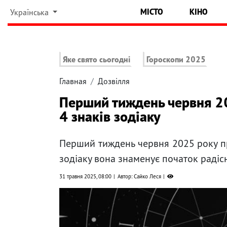
МІСТО
КІНО
Українська
Яке свято сьогодні
Гороскопи 2025
Главная
Дозвілля
Перший тиждень червня 2
4 знаків зодіаку
Перший тиждень червня 2025 року при
зодіаку вона знаменує початок радіс
31 травня 2025, 08:00
Автор: Сайко Леся