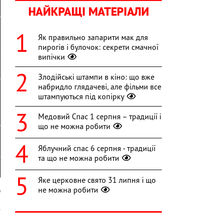
НАЙКРАЩІ МАТЕРІАЛИ
Як правильно запарити мак для
пирогів і булочок: секрети смачної
випічки
Злодійські штампи в кіно: що вже
набридло глядачеві, але фільми все
штампуються під копірку
Медовий Спас 1 серпня – традиції і
що не можна робити
Яблучний спас 6 серпня - традиції
та що не можна робити
Яке церковне свято 31 липня і що
не можна робити
m
е