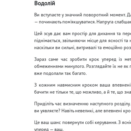
Водолій
Ви вступаєте у значний поворотний момент. Д
— починають пом'якшуватися. Напруга слабшає
Цей зсув дає вам простір для дихання та пере
піднімається, звільняючи місце для ясності та
наскільки ви сильні, витривалі та емоційно ро
Зараз саме час зробити крок уперед із ме
обмеженнями минулого. Розглядайте їх не як 
вже подолали так багато.
З кожним навмисним кроком ваша впевненіст
бачити не тільки те, що можливо, а й те, що з
Приділіть час визначенню наступного розділу.
ви уявляєте? Навіть невеликі, але впевнені кр
Це ваш шанс повернути собі керування. З ясні
уперед — ваш.