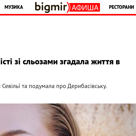
МУЗИКА
РЕСТОРАНИ
істі зі сльозами згадала життя в
 Севільї та подумала про Дерибасівську.