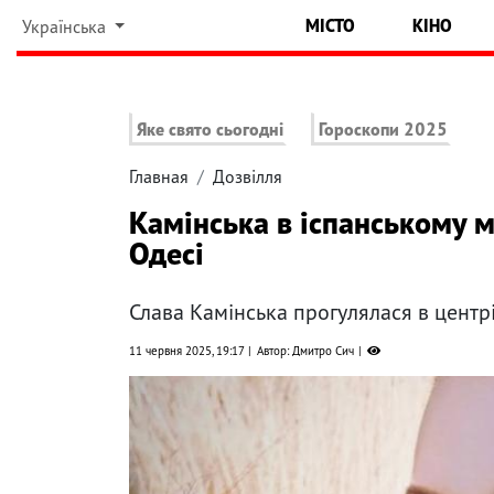
МІСТО
КІНО
Українська
Яке свято сьогодні
Гороскопи 2025
Главная
Дозвілля
Камінська в іспанському м
Одесі
Слава Камінська прогулялася в центрі
11 червня 2025, 19:17
Автор: Дмитро Сич