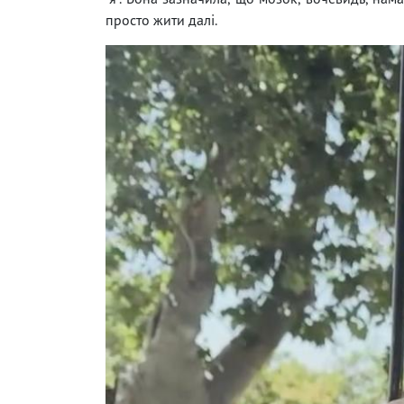
просто жити далі.