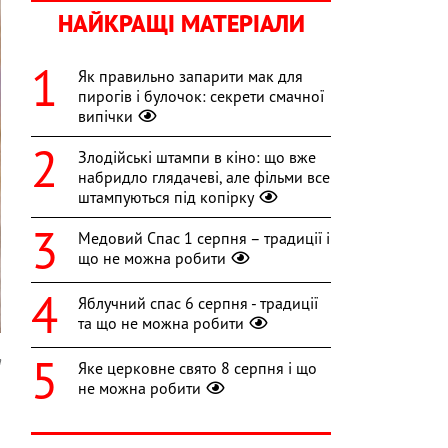
НАЙКРАЩІ МАТЕРІАЛИ
Як правильно запарити мак для
пирогів і булочок: секрети смачної
випічки
Злодійські штампи в кіно: що вже
набридло глядачеві, але фільми все
штампуються під копірку
Медовий Спас 1 серпня – традиції і
що не можна робити
Яблучний спас 6 серпня - традиції
та що не можна робити
a
Яке церковне свято 8 серпня і що
не можна робити
я
о