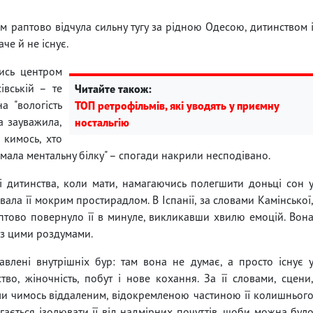
ам раптово відчула сильну тугу за рідною Одесою, дитинством 
аче й не існує.
ись центром
івській – те
Читайте також:
а "вологість
ТОП ретрофільмів, які уводять у приємну
а зауважила,
ностальгію
 кимось, хто
ймала ментальну білку" – спогади накрили несподівано.
ні дитинства, коли мати, намагаючись полегшити доньці сон 
ала її мокрим простирадлом. В Іспанії, за словами Камінської
птово повернуло її в минуле, викликавши хвилю емоцій. Вон
 з цими роздумами.
влені внутрішніх бур: там вона не думає, а просто існує 
во, жіночність, побут і нове кохання. За її словами, сцени
али чимось віддаленим, відокремленою частиною її колишньог
агається ізолювати її від надмірних почуттів, щоби можна бул