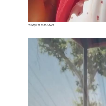
instagram babaslavka