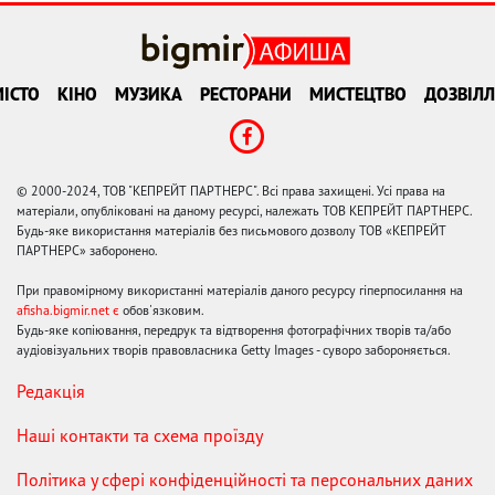
ІСТО
КІНО
МУЗИКА
РЕСТОРАНИ
МИСТЕЦТВО
ДОЗВІЛЛ
© 2000-2024, ТОВ "КЕПРЕЙТ ПАРТНЕРС". Всі права захищені. Усі права на
матеріали, опубліковані на даному ресурсі, належать ТОВ КЕПРЕЙТ ПАРТНЕРС.
Будь-яке використання матеріалів без письмового дозволу ТОВ «КЕПРЕЙТ
ПАРТНЕРС» заборонено.
При правомірному використанні матеріалів даного ресурсу гіперпосилання на
afisha.bigmir.net є
обов'язковим.
Будь-яке копіювання, передрук та відтворення фотографічних творів та/або
аудіовізуальних творів правовласника Getty Images - суворо забороняється.
Редакція
Наші контакти та схема проїзду
Політика у сфері конфіденційності та персональних даних