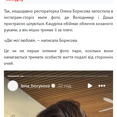
Так, нещодавно рестораторка Олена Борисова запостила в
інстаграм-сторіз миле фото, де Володимир і Даша
пристрасно цілуються. Кацуріна обіймає обличчя коханого
руками, а він міцно тримає її за плечі.
«Дві мої любові
», — написала Борисова.
Це чи не перше інтимне фото пари, оскільки вони
намагаються тримати особисте життя подалі від сторонніх
очей.