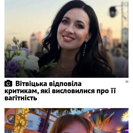
Вітвіцька відповіла
критикам, які висловилися про її
вагітність