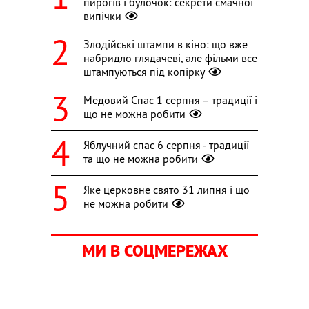
пирогів і булочок: секрети смачної
випічки
Злодійські штампи в кіно: що вже
набридло глядачеві, але фільми все
штампуються під копірку
Медовий Спас 1 серпня – традиції і
що не можна робити
Яблучний спас 6 серпня - традиції
та що не можна робити
Яке церковне свято 31 липня і що
не можна робити
МИ В СОЦМЕРЕЖАХ