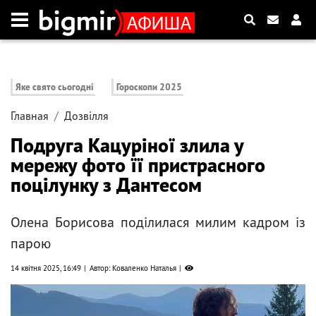
Яке свято сьогодні
Гороскопи 2025
Главная
Дозвілля
Подруга Кацуріної злила у
мережу фото її пристрасного
поцілунку з Дантесом
Олена Борисова поділилася милим кадром із
парою
14 квітня 2025, 16:49
Автор: Коваленко Наталья