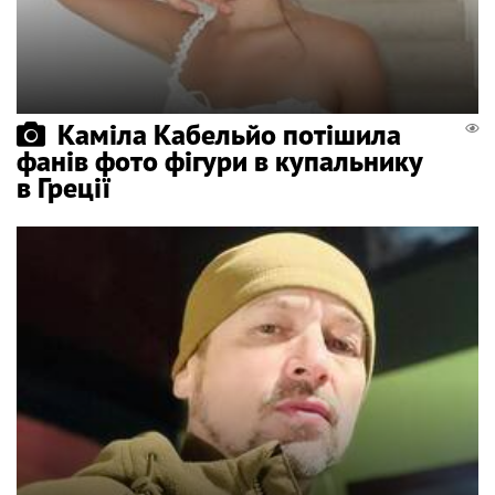
Каміла Кабельйо потішила
фанів фото фігури в купальнику
в Греції