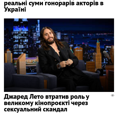
реальні суми гонорарів акторів в
Україні
Джаред Лето втратив роль у
великому кінопроєкті через
сексуальний скандал