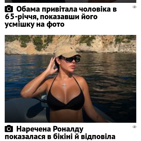
Обама привітала чоловіка в
65-річчя, показавши його
усмішку на фото
Наречена Роналду
показалася в бікіні й відповіла