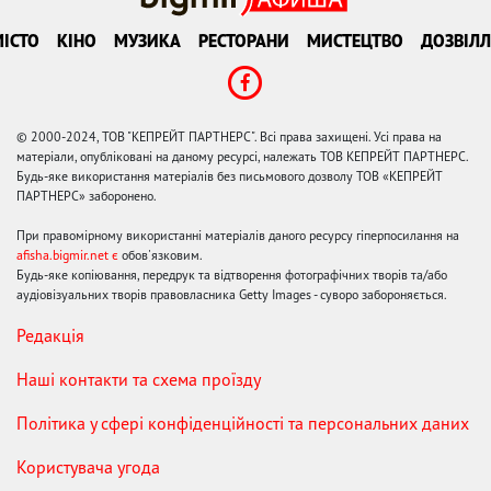
ІСТО
КІНО
МУЗИКА
РЕСТОРАНИ
МИСТЕЦТВО
ДОЗВІЛЛ
© 2000-2024, ТОВ "КЕПРЕЙТ ПАРТНЕРС". Всі права захищені. Усі права на
матеріали, опубліковані на даному ресурсі, належать ТОВ КЕПРЕЙТ ПАРТНЕРС.
Будь-яке використання матеріалів без письмового дозволу ТОВ «КЕПРЕЙТ
ПАРТНЕРС» заборонено.
При правомірному використанні матеріалів даного ресурсу гіперпосилання на
afisha.bigmir.net є
обов'язковим.
Будь-яке копіювання, передрук та відтворення фотографічних творів та/або
аудіовізуальних творів правовласника Getty Images - суворо забороняється.
Редакція
Наші контакти та схема проїзду
Політика у сфері конфіденційності та персональних даних
Користувача угода