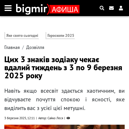
Яке свято сьогодні
Гороскопи 2025
Главная
Дозвілля
Цих 3 знаків зодіаку чекає
вдалий тиждень з 3 по 9 березня
2025 року
Навіть якщо всесвіт здається хаотичним, ви
відчуваєте почуття спокою і ясності, яке
виділить вас з усієї цієї метушні.
3 березня 2025, 12:11
Автор: Сайко Леся