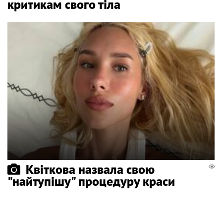
критикам свого тіла
Квіткова назвала свою
"найтупішу" процедуру краси