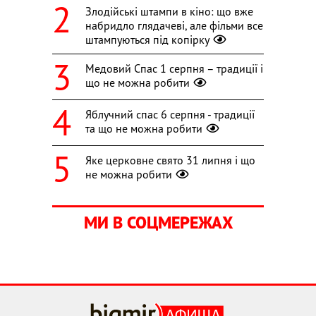
Злодійські штампи в кіно: що вже
набридло глядачеві, але фільми все
штампуються під копірку
Медовий Спас 1 серпня – традиції і
що не можна робити
Яблучний спас 6 серпня - традиції
та що не можна робити
Яке церковне свято 31 липня і що
не можна робити
МИ В СОЦМЕРЕЖАХ