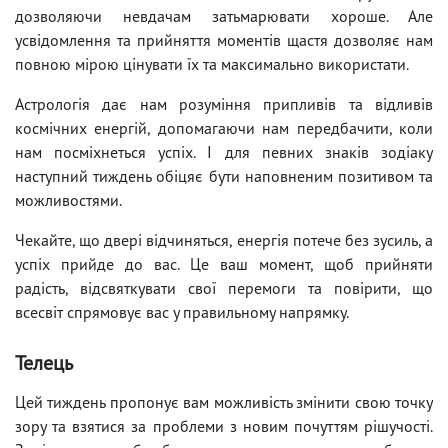
дозволяючи невдачам затьмарювати хороше. Але
усвідомлення та прийняття моментів щастя дозволяє нам
повною мірою цінувати їх та максимально використати.
Астрологія дає нам розуміння припливів та відливів
космічних енергій, допомагаючи нам передбачити, коли
нам посміхнеться успіх. І для певних знаків зодіаку
наступний тиждень обіцяє бути наповненим позитивом та
можливостями.
Чекайте, що двері відчиняться, енергія потече без зусиль, а
успіх прийде до вас. Це ваш момент, щоб прийняти
радість, відсвяткувати свої перемоги та повірити, що
всесвіт спрямовує вас у правильному напрямку.
Телець
Цей тиждень пропонує вам можливість змінити свою точку
зору та взятися за проблеми з новим почуттям рішучості.