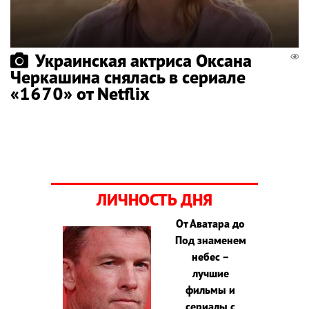
Украинская актриса Оксана
Черкашина снялась в сериале
«1670» от Netflix
ЛИЧНОСТЬ ДНЯ
От Аватара до
Под знаменем
небес –
лучшие
фильмы и
сериалы с