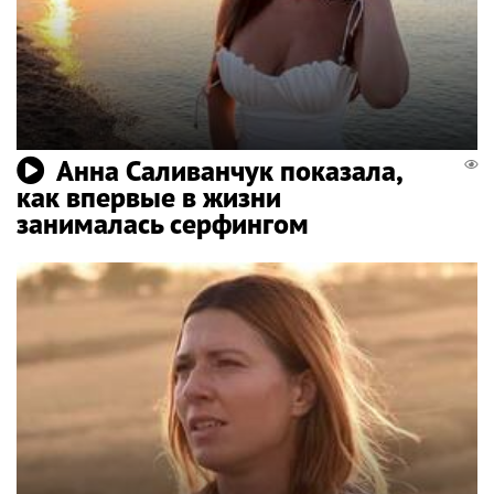
Анна Саливанчук показала,
как впервые в жизни
занималась серфингом