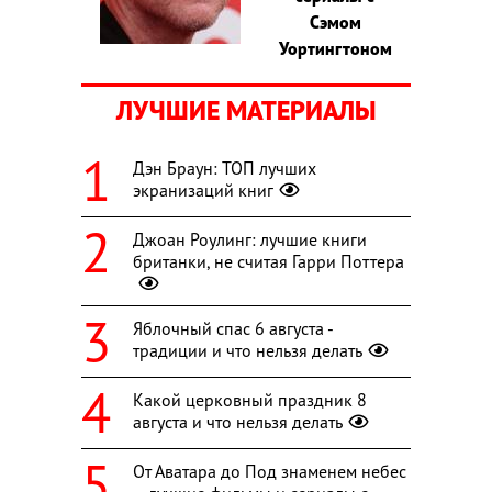
Сэмом
Уортингтоном
ЛУЧШИЕ МАТЕРИАЛЫ
Дэн Браун: ТОП лучших
экранизаций книг
Джоан Роулинг: лучшие книги
британки, не считая Гарри Поттера
Яблочный спас 6 августа -
традиции и что нельзя делать
Какой церковный праздник 8
августа и что нельзя делать
От Аватара до Под знаменем небес