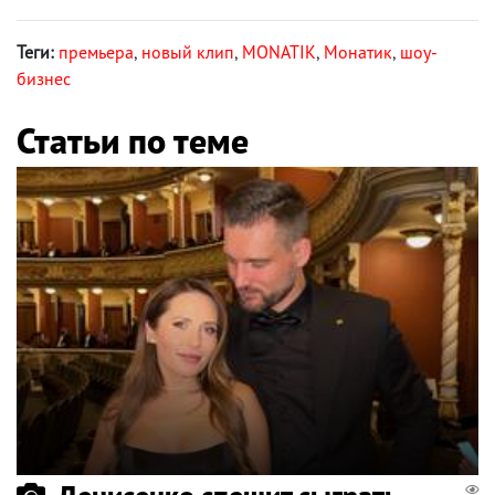
Теги:
премьера
,
новый клип
,
MONATIK
,
Монатик
,
шоу-
бизнес
Статьи по теме