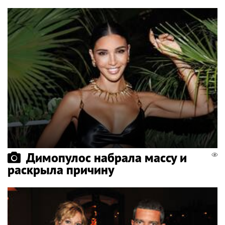
Димопулос набрала массу и
раскрыла причину