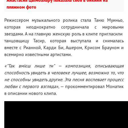
пляжном фото
Режиссером музыкального ролика стала Таню Муиньо,
которая неоднократно сотрудничала с мировыми
звездами. А на главную женскую роль в клипе пригласили
танцовщицу Тасир, которая выступала и снималась
вместе с Рианной, Карди Би, Ашером, Крисом Брауном и
всемирно известными артистами.
«"Так вмієш лише ти" — композиция, описывающая
способность увидеть в человеке лучшее, возможно то, что
не способны увидеть другие. Эта песня воспевает процесс
любви с первого взгляда»
, — прокомментировал Монатик
в описании нового клипа.