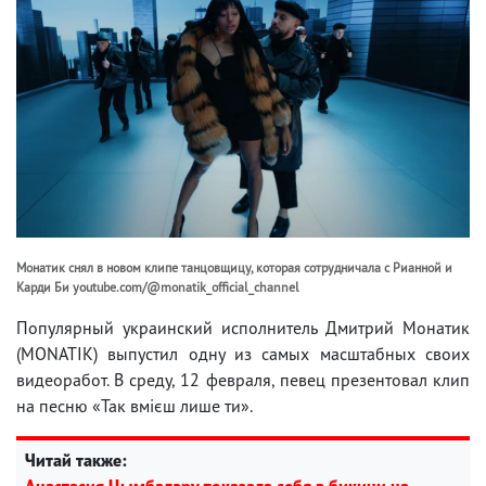
Монатик снял в новом клипе танцовщицу, которая сотрудничала с Рианной и
Карди Би youtube.com/@monatik_official_channel
Популярный украинский исполнитель Дмитрий Монатик
(MONATIK) выпустил одну из самых масштабных своих
видеоработ. В среду, 12 февраля, певец презентовал клип
на песню «Так вмієш лише ти».
Читай также:
Анастасия Цымбалару показала себя в бикини на