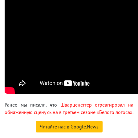
Ранее мы писали, что
Шварценеггер отреагировал на
обнаженную сцену сына в третьем сезоне «Белого лотоса».
Читайте нас в Google.News