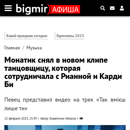
Какой праздник сегодня
Гороскопы 2025
Главная
Музыка
Монатик снял в новом клипе
танцовщицу, которая
сотрудничала с Рианной и Карди
Би
Певец представил видео на трек «Так вмієш
лише ти»
12 февраля 2025, 15:39
Автор: Коваленко Наталья