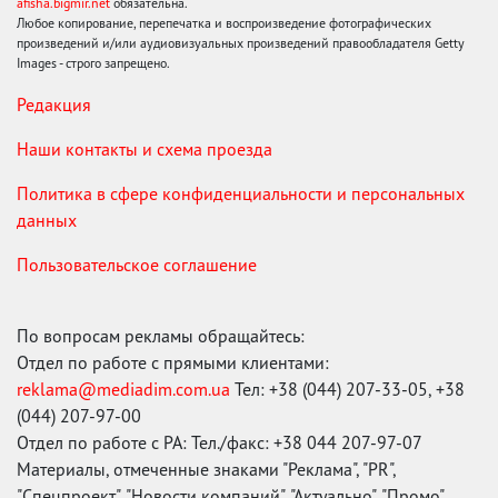
afisha.bigmir.net
обязательна.
Любое копирование, перепечатка и воспроизведение фотографических
произведений и/или аудиовизуальных произведений правообладателя Getty
Images - строго запрещено.
Редакция
Наши контакты и схема проезда
Политика в сфере конфиденциальности и персональных
данных
Пользовательское соглашение
По вопросам рекламы обращайтесь:
Отдел по работе с прямыми клиентами:
reklama@mediadim.com.ua
Тел: +38 (044) 207-33-05, +38
(044) 207-97-00
Отдел по работе с РА: Тел./факс: +38 044 207-97-07
Материалы, отмеченные знаками "Реклама", "PR",
"Спецпроект", "Новости компаний", "Актуально", "Промо",