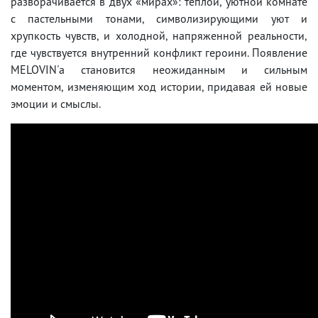
разворачивается в двух «мирах»: теплой, уютной комнате
с пастельными тонами, символизирующими уют и
хрупкость чувств, и холодной, напряженной реальности,
где чувствуется внутренний конфликт героини. Появление
MELOVIN'а становится неожиданным и сильным
моментом, изменяющим ход истории, придавая ей новые
эмоции и смыслы.