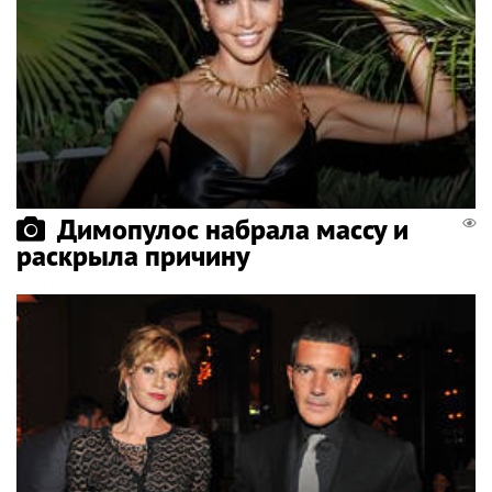
Димопулос набрала массу и
раскрыла причину