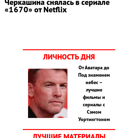
Черкашина снялась в сериале
«1670» от Netflix
ЛИЧНОСТЬ ДНЯ
От Аватара до
Под знаменем
небес –
лучшие
фильмы и
сериалы с
Сэмом
Уортингтоном
ЛУЧШИЕ МАТЕРИАЛЫ