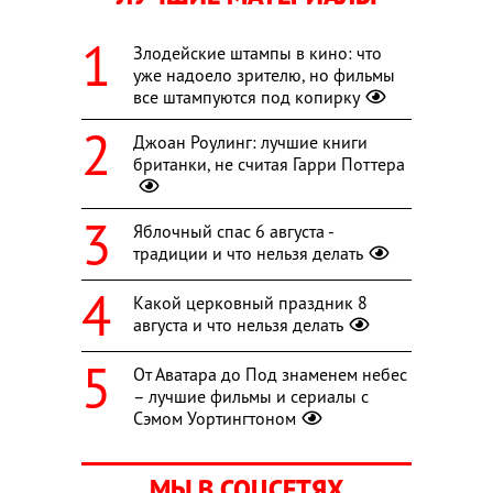
Злодейские штампы в кино: что
уже надоело зрителю, но фильмы
все штампуются под копирку
Джоан Роулинг: лучшие книги
британки, не считая Гарри Поттера
Яблочный спас 6 августа -
традиции и что нельзя делать
Какой церковный праздник 8
августа и что нельзя делать
От Аватара до Под знаменем небес
– лучшие фильмы и сериалы с
Сэмом Уортингтоном
МЫ В СОЦСЕТЯХ