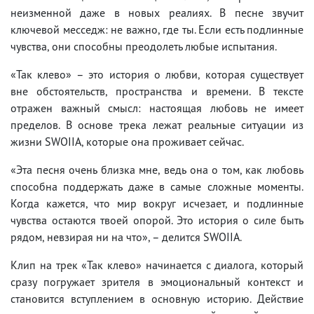
неизменной даже в новых реалиях. В песне звучит
ключевой месседж: не важно, где ты. Если есть подлинные
чувства, они способны преодолеть любые испытания.
«Так клево» – это история о любви, которая существует
вне обстоятельств, пространства и времени. В тексте
отражен важный смысл: настоящая любовь не имеет
пределов. В основе трека лежат реальные ситуации из
жизни SWOIIA, которые она проживает сейчас.
«Эта песня очень близка мне, ведь она о том, как любовь
способна поддержать даже в самые сложные моменты.
Когда кажется, что мир вокруг исчезает, и подлинные
чувства остаются твоей опорой. Это история о силе быть
рядом, невзирая ни на что», – делится SWOIIA.
Клип на трек «Так клево» начинается с диалога, который
сразу погружает зрителя в эмоциональный контекст и
становится вступлением в основную историю. Действие