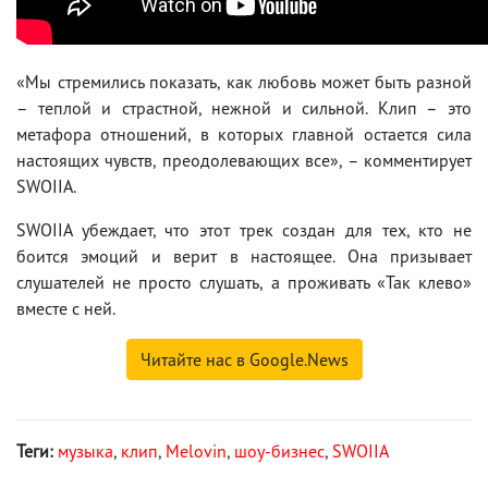
«Мы стремились показать, как любовь может быть разной
– теплой и страстной, нежной и сильной. Клип – это
метафора отношений, в которых главной остается сила
настоящих чувств, преодолевающих все», – комментирует
SWOIIA.
SWOIIA убеждает, что этот трек создан для тех, кто не
боится эмоций и верит в настоящее. Она призывает
слушателей не просто слушать, а проживать «Так клево»
вместе с ней.
Читайте нас в Google.News
Теги:
музыка
,
клип
,
Melovin
,
шоу-бизнес
,
SWOIIA