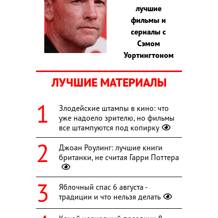
лучшие
фильмы и
сериалы с
Сэмом
Уортингтоном
ЛУЧШИЕ МАТЕРИАЛЫ
Злодейские штампы в кино: что
уже надоело зрителю, но фильмы
все штампуются под копирку
Джоан Роулинг: лучшие книги
британки, не считая Гарри Поттера
Яблочный спас 6 августа -
традиции и что нельзя делать