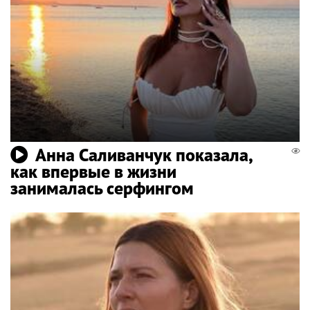
Анна Саливанчук показала,
как впервые в жизни
занималась серфингом