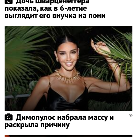
Дочь Шварценеггера
показала, как в 6-летие
выглядит его внучка на пони
Димопулос набрала массу и
раскрыла причину