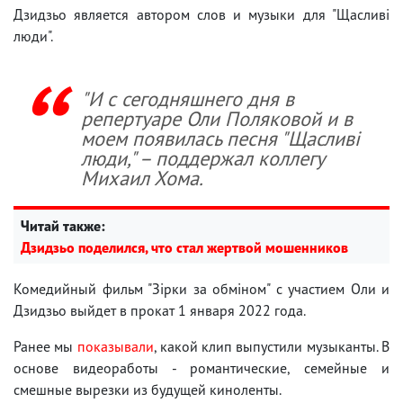
Дзидзьо является автором слов и музыки для "Щасливі
люди".
"И с сегодняшнего дня в
репертуаре Оли Поляковой и в
моем появилась песня "Щасливі
люди," – поддержал коллегу
Михаил Хома.
Читай также:
Дзидзьо поделился, что стал жертвой мошенников
Комедийный фильм "Зірки за обміном" с участием Оли и
Дзидзьо выйдет в прокат 1 января 2022 года.
Ранее мы
показывали
, какой клип выпустили музыканты. В
основе видеоработы - романтические, семейные и
смешные вырезки из будущей киноленты.