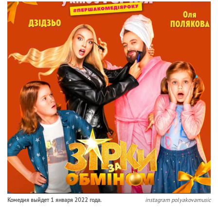
Комедия выйдет 1 января 2022 года.
instagram polyakovamusic