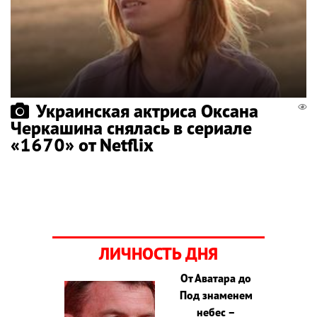
Украинская актриса Оксана
Черкашина снялась в сериале
«1670» от Netflix
ЛИЧНОСТЬ ДНЯ
От Аватара до
Под знаменем
небес –