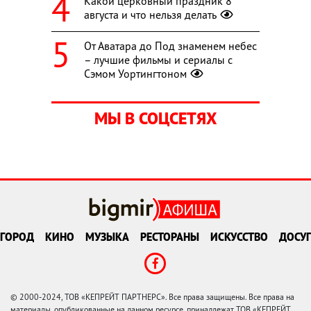
Какой церковный праздник 8
августа и что нельзя делать
От Аватара до Под знаменем небес
– лучшие фильмы и сериалы с
Сэмом Уортингтоном
МЫ В СОЦСЕТЯХ
ГОРОД
КИНО
МУЗЫКА
РЕСТОРАНЫ
ИСКУССТВО
ДОСУГ
© 2000-2024, ТОВ «КЕПРЕЙТ ПАРТНЕРС». Все права защищены. Все права на
материалы, опубликованные на данном ресурсе, принадлежат ТОВ «КЕПРЕЙТ