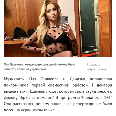
Оля Полякова поведала, что раньше ей некому было
instagram
написать песню на украинском.
polyakovamusic
Музыканты Оля Полякова и Дзидзьо порадовали
поклонников первой совместной работой. 1 декабря
вышла песня "Щасливі люди", которая стала саундтреком к
фильму "Зірки за обміном". В программе "Сніданок з 1+1"
Оля рассказала, почему ранее в ее репертуаре не было
песен на украинском языке.