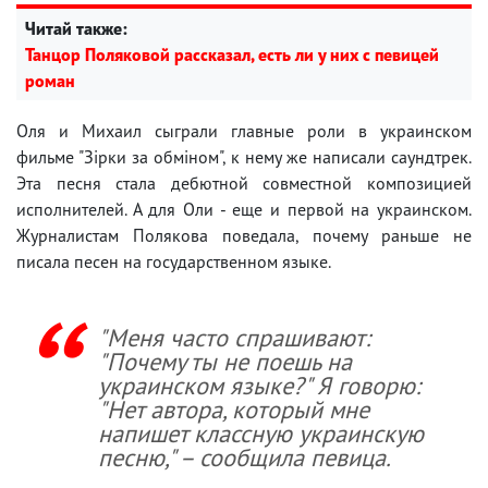
Читай также:
Танцор Поляковой рассказал, есть ли у них с певицей
роман
Оля и Михаил сыграли главные роли в украинском
фильме "Зірки за обміном", к нему же написали саундтрек.
Эта песня стала дебютной совместной композицией
исполнителей. А для Оли - еще и первой на украинском.
Журналистам Полякова поведала, почему раньше не
писала песен на государственном языке.
"Меня часто спрашивают:
"Почему ты не поешь на
украинском языке?" Я говорю:
"Нет автора, который мне
напишет классную украинскую
песню," – сообщила певица.