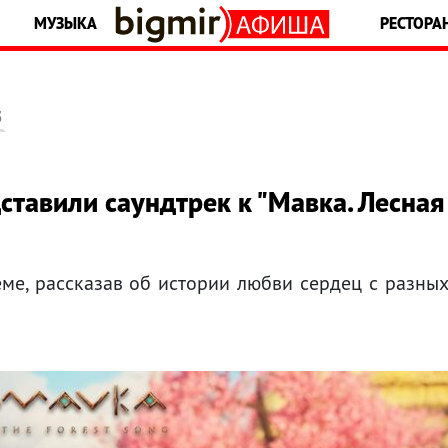
МУЗЫКА
РЕСТОРА
5
ставили саундтрек к "Мавка. Лесная
ме, рассказав об истории любви сердец с разны