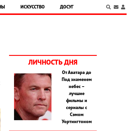
НЫ
ИСКУССТВО
ДОСУГ
ЛИЧНОСТЬ ДНЯ
От Аватара до
Под знаменем
х
небес –
лучшие
фильмы и
сериалы с
Сэмом
Уортингтоном