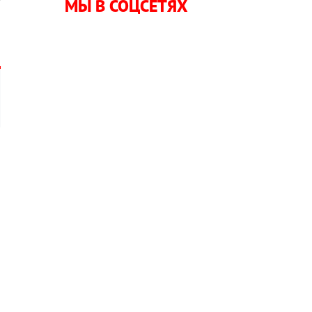
МЫ В СОЦСЕТЯХ
"
а