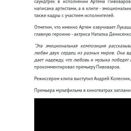
саундтрек в исполнении Артема Пивоваров
написана артистами, а в клипе - эмоциональ
также кадры с участием исполнителей.
Отметим, что именно Артем озвучивает Лукаша 
главную героиню - актриса Наталка Денисенко
"Эта эмоциональная композиция рассказыв
любви двух сердец из разных миров. Она в
дает надежду, что любовь и музыка победят 
прокомментировал премьеру Пивоваров.
Режиссером клипа выступил Андрей Колесник, 
Премьера мультфильма в кинотеатрах заплани