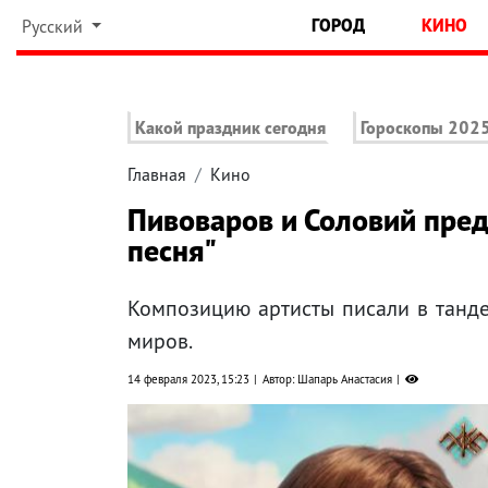
ГОРОД
КИНО
Русский
Какой праздник сегодня
Гороскопы 202
Главная
Кино
Пивоваров и Соловий пред
песня"
Композицию артисты писали в танде
миров.
14 февраля 2023, 15:23
Автор: Шапарь Анастасия