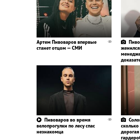
Артем Пивоваров впервые
Пиво
станет отцом — СМИ
женился
менедже
доказат
Пивоваров во время
Соло
велопрогулки по лесу спас
сколько
незнакомца
дорогая
гардеро