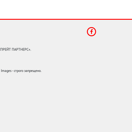
КЕПРЕЙТ ПАРТНЕРС».
mages - строго запрещено.