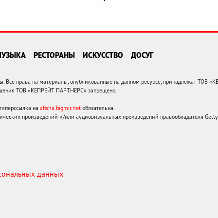
МУЗЫКА
РЕСТОРАНЫ
ИСКУССТВО
ДОСУГ
 Все права на материалы, опубликованные на данном ресурсе, принадлежат ТОВ «
решения ТОВ «КЕПРЕЙТ ПАРТНЕРС» запрещено.
 гиперссылка на
afisha.bigmir.net
обязательна.
ических произведений и/или аудиовизуальных произведений правообладателя Getty I
рсональных данных