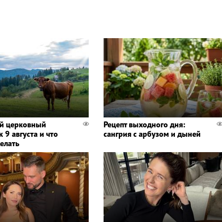
й церковный
Рецепт выходного дня:
 9 августа и что
сангрия с арбузом и дыней
делать