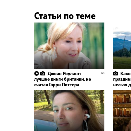
Статьи по теме
Джоан Роулинг:
Како
лучшие книги британки, не
праздник
считая Гарри Поттера
нельзя 