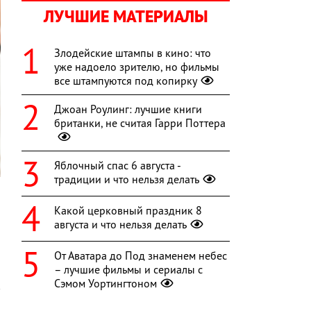
ЛУЧШИЕ МАТЕРИАЛЫ
Злодейские штампы в кино: что
уже надоело зрителю, но фильмы
все штампуются под копирку
Джоан Роулинг: лучшие книги
британки, не считая Гарри Поттера
Яблочный спас 6 августа -
традиции и что нельзя делать
о
Какой церковный праздник 8
ы
августа и что нельзя делать
От Аватара до Под знаменем небес
– лучшие фильмы и сериалы с
Сэмом Уортингтоном