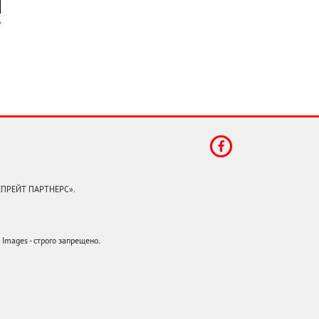
КЕПРЕЙТ ПАРТНЕРС».
mages - строго запрещено.