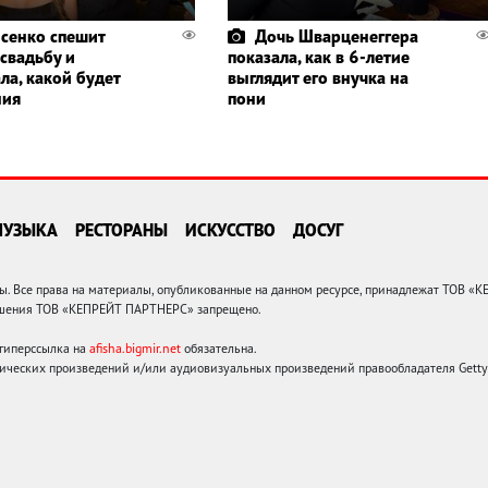
сенко спешит
Дочь Шварценеггера
 свадьбу и
показала, как в 6-летие
ла, какой будет
выглядит его внучка на
ния
пони
МУЗЫКА
РЕСТОРАНЫ
ИСКУССТВО
ДОСУГ
 Все права на материалы, опубликованные на данном ресурсе, принадлежат ТОВ «
решения ТОВ «КЕПРЕЙТ ПАРТНЕРС» запрещено.
 гиперссылка на
afisha.bigmir.net
обязательна.
ических произведений и/или аудиовизуальных произведений правообладателя Getty I