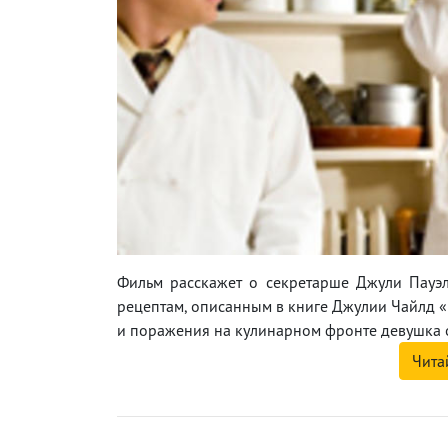
Фильм расскажет о секретарше Джули Пауэ
рецептам, описанным в книге Джулии Чайлд «
и поражения на кулинарном фронте девушка о
Чита