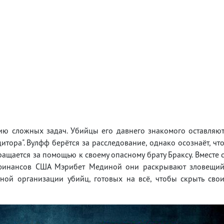
ию сложных задач. Убийцы его давнего знакомого оставляю
итора". Вулфф берётся за расследование, однако осознаёт, чт
ащается за помощью к своему опасному брату Браксу. Вместе 
 финансов США Мэрибет Мединой они раскрывают зловещи
ной организации убийц, готовых на всё, чтобы скрыть сво