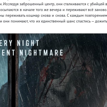
ки. Исследуя заброшенный центр, они сталкиваются с убийцей 
росыпаются в начале того же вечера и переживают всё заново
ены переживать кошмар снова и снова. С каждым повторение
, и они понимают, что их единственный шанс спастись — дожит