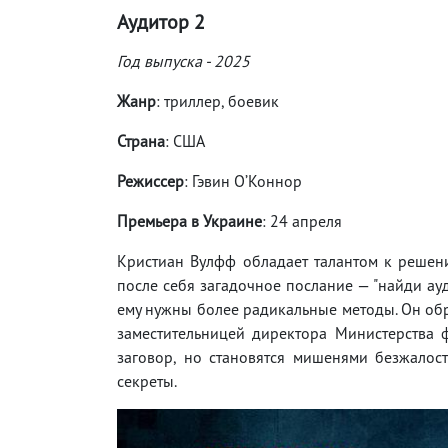
Аудитор 2
Год выпуска - 2025
Жанр
: триллер, боевик
Страна
: США
Режиссер
: Гэвин О’Коннор
Премьера в Украине
: 24 апреля
Кристиан Вулфф обладает талантом к решен
после себя загадочное послание — "найди ауд
ему нужны более радикальные методы. Он обр
заместительницей директора Министерства
заговор, но становятся мишенями безжалост
секреты.