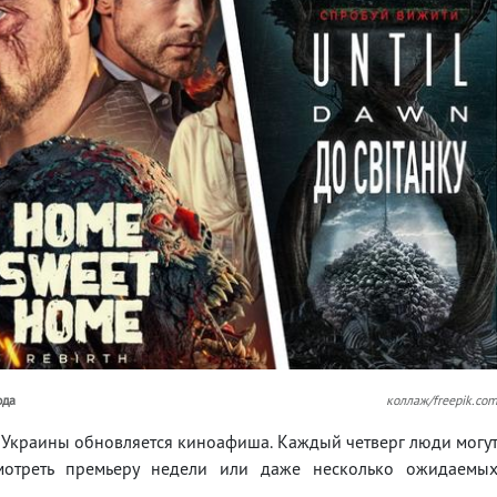
ода
коллаж/freepik.co
ах Украины обновляется киноафиша. Каждый четверг люди могу
мотреть премьеру недели или даже несколько ожидаемы