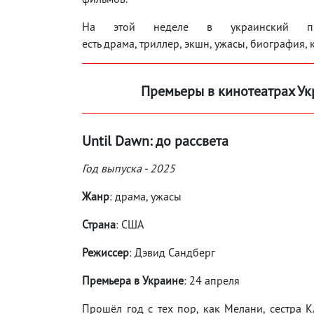
На этой неделе в украинский пр
есть драма, триллер, экшн, ужасы, биография, 
Премьеры в кинотеатрах Ук
Until Dawn: до рассвета
Год выпуска - 2025
Жанр
: драма, ужасы
Страна
: США
Режиссер
: Дэвид Сандберг
Премьера в Украине
: 24 апреля
Прошёл год с тех пор, как Мелани, сестра К