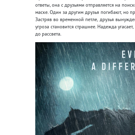
ответы, она с друзьями отправляется на поис
маске. Один за другим друзья погибают, но п
Застряв во временной петле, друзья вынужд
угроза становится страшнее. Надежда угасает
до рассвета.