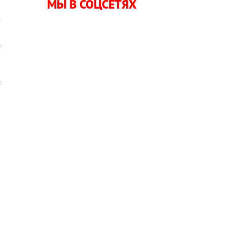
МЫ В СОЦСЕТЯХ
е
и