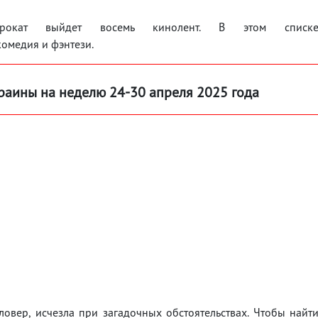
окат выйдет восемь кинолент. В этом списк
комедия и фэнтези.
раины на неделю 24-30 апреля 2025 года
ловер, исчезла при загадочных обстоятельствах. Чтобы найт