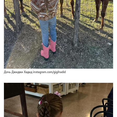
Дочь Джиджи Хадид instagram.com/gigihadid