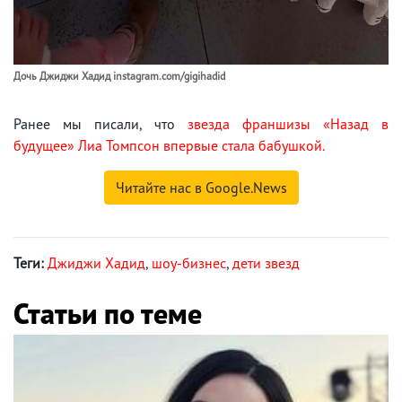
Дочь Джиджи Хадид instagram.com/gigihadid
Ранее мы писали, что
звезда франшизы «Назад в
будущее» Лиа Томпсон впервые стала бабушкой.
Читайте нас в Google.News
Теги:
Джиджи Хадид
,
шоу-бизнес
,
дети звезд
Статьи по теме