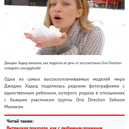
Джиджи Хадид показала, как подросла ее дочь от экс-участника One Direction
instagram.com/gigihadid
Одна из самых высокооплачиваемых моделей мира
Джиджи Хадид поделилась редкими фотографиями с
единственным ребенком, которого родила в отношениях
с бывшим участником группы One Direction Зейном
Маликом.
Читай также:
Витвицкая показала, как с любимым-военным