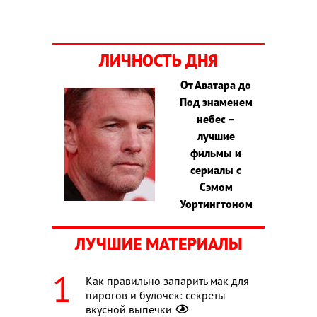
ЛИЧНОСТЬ ДНЯ
От Аватара до
Под знаменем
небес –
лучшие
фильмы и
сериалы с
Сэмом
Уортингтоном
ЛУЧШИЕ МАТЕРИАЛЫ
Как правильно запарить мак для
пирогов и булочек: секреты
вкусной выпечки