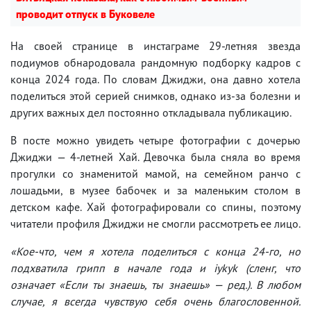
проводит отпуск в Буковеле
На своей странице в инстаграме 29-летняя звезда
подиумов обнародовала рандомную подборку кадров с
конца 2024 года. По словам Джиджи, она давно хотела
поделиться этой серией снимков, однако из-за болезни и
других важных дел постоянно откладывала публикацию.
В посте можно увидеть четыре фотографии с дочерью
Джиджи — 4-летней Хай. Девочка была сняла во время
прогулки со знаменитой мамой, на семейном ранчо с
лошадьми, в музее бабочек и за маленьким столом в
детском кафе. Хай фотографировали со спины, поэтому
читатели профиля Джиджи не смогли рассмотреть ее лицо.
«Кое-что, чем я хотела поделиться с конца 24-го, но
подхватила грипп в начале года и iykyk (сленг, что
означает «Если ты знаешь, ты знаешь» — ред.). В любом
случае, я всегда чувствую себя очень благословенной.