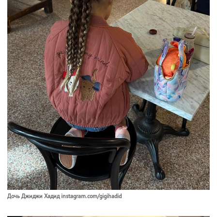
Дочь Джиджи Хадид instagram.com/gigihadid