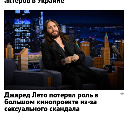
актеров в Украине
Джаред Лето потерял роль в
большом кинопроекте из-за
сексуального скандала