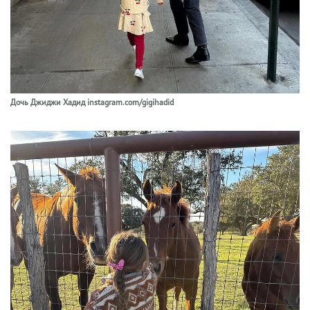
Дочь Джиджи Хадид instagram.com/gigihadid