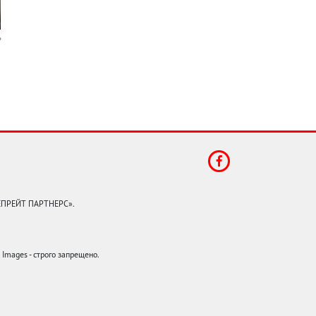
КЕПРЕЙТ ПАРТНЕРС».
mages - строго запрещено.