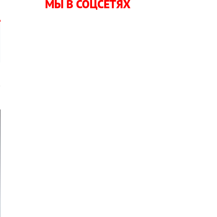
МЫ В СОЦСЕТЯХ
в