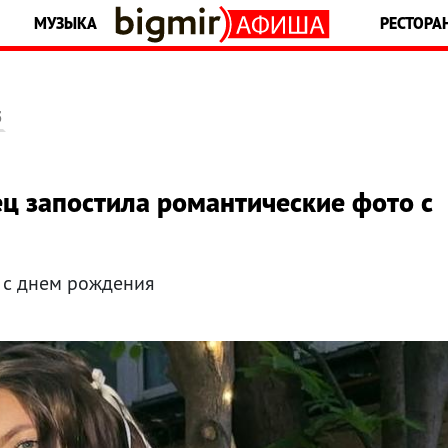
МУЗЫКА
РЕСТОРА
5
ц запостила романтические фото с
 с днем рождения