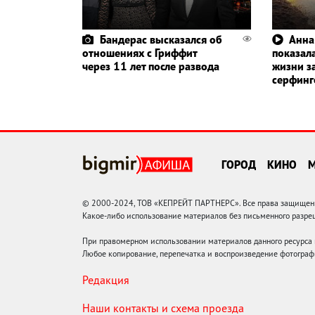
Бандерас высказался об
Анна
отношениях с Гриффит
показала
через 11 лет после развода
жизни з
серфин
ГОРОД
КИНО
© 2000-2024, ТОВ «КЕПРЕЙТ ПАРТНЕРС». Все права защищены.
Какое-либо использование материалов без письменного раз
При правомерном использовании материалов данного ресурса
Любое копирование, перепечатка и воспроизведение фотограф
Редакция
Наши контакты и схема проезда