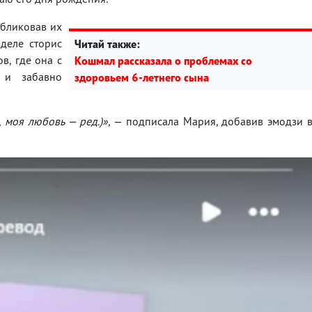
убликовав их
зделе сторис
Читай также:
в, где она с
Кошмал рассказала о проблемах со
 и забавно
здоровьем 6-летнего сына
, моя любовь — ред.)»
, — подписала Мария, добавив эмодзи 