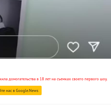
ла домогательства в 18 лет на съемках своего первого шоу.
йте нас в Google.News