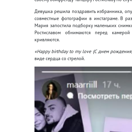
Девушка решила поздравить избранника, оп
совместные фотографии в инстаграме. В ра
Мария запостила подборку маленьких снимко
Ростиславом обнимаются перед камерой
кривляются.
«Happy birthday to my love (С днем рождения
виде сердца со стрелой.