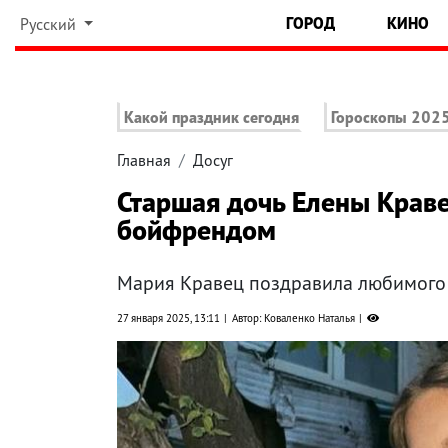
ГОРОД
КИНО
Русский
Какой праздник сегодня
Гороскопы 202
Главная
Досуг
Старшая дочь Елены Краве
бойфрендом
Мария Кравец поздравила любимого
27 января 2025, 13:11
Автор: Коваленко Наталья