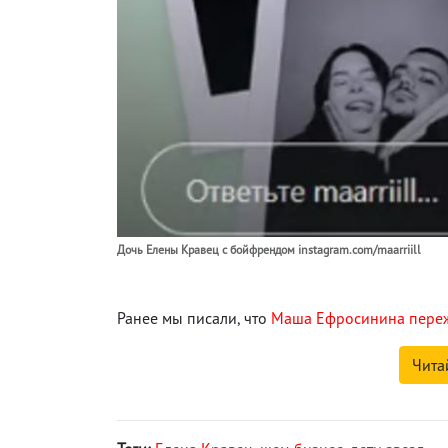
Дочь Елены Кравец с бойфрендом instagram.com/maarriill
Ранее мы писали, что
Маша Ефросинина пережи
Чита