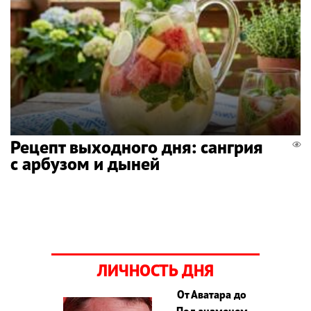
Рецепт выходного дня: сангрия
с арбузом и дыней
ЛИЧНОСТЬ ДНЯ
От Аватара до
Под знаменем