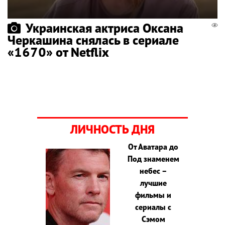
Украинская актриса Оксана
Черкашина снялась в сериале
«1670» от Netflix
ЛИЧНОСТЬ ДНЯ
От Аватара до
Под знаменем
небес –
лучшие
фильмы и
сериалы с
Сэмом