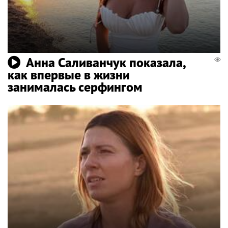
Анна Саливанчук показала,
как впервые в жизни
занималась серфингом