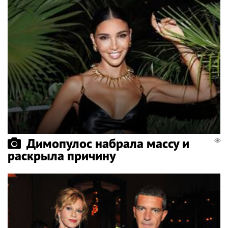
Димопулос набрала массу и
раскрыла причину