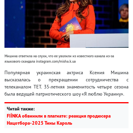
Мишина ответила на слухи, что ее уволили из известного канала из-за
языкового скандала instagram.com/misha.k.ua
Популярная украинская актриса Ксения Мишина
высказалась о прекращении сотрудничества с
телеканалом ТЕТ. 35-летняя знаменитость четыре сезона
была ведущей патриотического шоу «Я люблю Украину».
Читай также:
FIЇNKA обвинили в плагиате: реакция продюсера
Нацотбора-2025 Тины Кароль