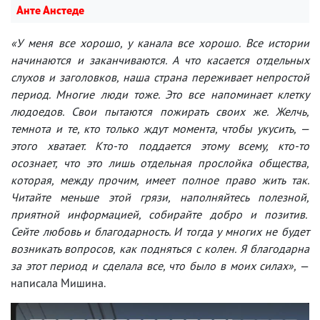
Анте Анстеде
«У меня все хорошо, у канала все хорошо. Все истории
начинаются и заканчиваются. А что касается отдельных
слухов и заголовков, наша страна переживает непростой
период. Многие люди тоже. Это все напоминает клетку
людоедов. Свои пытаются пожирать своих же. Желчь,
темнота и те, кто только ждут момента, чтобы укусить, —
этого хватает. Кто-то поддается этому всему, кто-то
осознает, что это лишь отдельная прослойка общества,
которая, между прочим, имеет полное право жить так.
Читайте меньше этой грязи, наполняйтесь полезной,
приятной информацией, собирайте добро и позитив.
Сейте любовь и благодарность. И тогда у многих не будет
возникать вопросов, как подняться с колен. Я благодарна
за этот период и сделала все, что было в моих силах»,
—
написала Мишина.