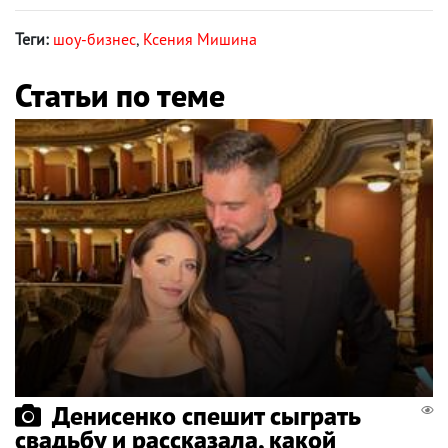
Теги:
шоу-бизнес
,
Ксения Мишина
Статьи по теме
Денисенко спешит сыграть
свадьбу и рассказала, какой