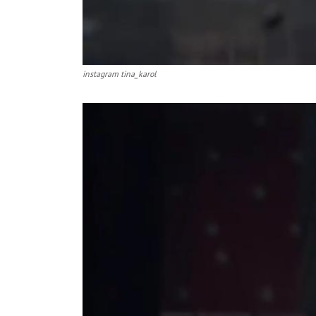
instagram tina_karol