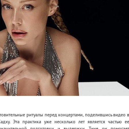
товительные ритуалы перед концертами, поделившись видео 
адху. Эта практика уже несколько лет является частью е
значительной подготовки и выдержки. Тине он помогае