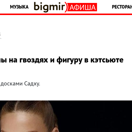
МУЗЫКА
РЕСТОРА
5
ы на гвоздях и фигуру в кэтсьюте
досками Садху.