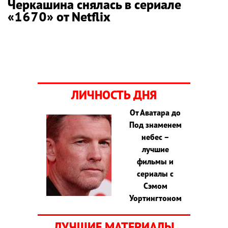
Черкашина снялась в сериале
«1670» от Netflix
ЛИЧНОСТЬ ДНЯ
От Аватара до
Под знаменем
небес –
лучшие
фильмы и
сериалы с
Сэмом
Уортингтоном
ЛУЧШИЕ МАТЕРИАЛЫ