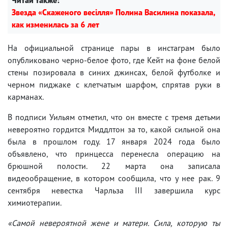
Звезда «Скаженого весілля» Полина Василина показала,
как изменилась за 6 лет
На официальной странице пары в инстаграм было
опубликовано черно-белое фото, где Кейт на фоне белой
стены позировала в синих джинсах, белой футболке и
черном пиджаке с клетчатым шарфом, спрятав руки в
карманах.
В подписи Уильям отметил, что он вместе с тремя детьми
невероятно гордится Миддлтон за то, какой сильной она
была в прошлом году. 17 января 2024 года было
объявлено, что принцесса перенесла операцию на
брюшной полости. 22 марта она записала
видеообращение, в котором сообщила, что у нее рак. 9
сентября невестка Чарльза III завершила курс
химиотерапии.
«Самой невероятной жене и матери. Сила, которую ты