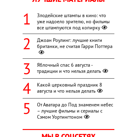
Злодейские штампы в кино: что
уже надоело зрителю, но фильмы
все штампуются под копирку
Джоан Роулинг: лучшие книги
британки, не считая Гарри Поттера
Яблочный спас 6 августа -
традиции и что нельзя делать
Какой церковный праздник 8
августа и что нельзя делать
От Аватара до Под знаменем небес
– лучшие фильмы и сериалы с
Сэмом Уортингтоном
МЫ В СОЦСЕТЯХ