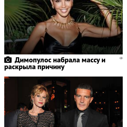
Димопулос набрала массу и
раскрыла причину