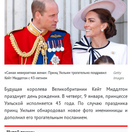
«Самая невероятная жена»: Принц Уильям трогательно поздравил
Getty
Кейт Миддлтон с 43-летием
Images
Будущая королева Великобритании Кейт Миддлтон
празднует день рождения. В четверг, 9 января, принцессе
Уэльской исполняется 43 года. По случаю праздника
принц Уильям обнародовал новое фото именинницы и
дополнил его трогательным посланием.
Читай также: