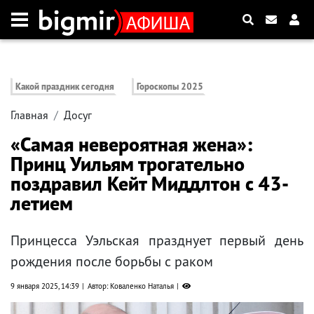
Какой праздник сегодня
Гороскопы 2025
Главная
Досуг
«Самая невероятная жена»:
Принц Уильям трогательно
поздравил Кейт Миддлтон с 43-
летием
Принцесса Уэльская празднует первый день
рождения после борьбы с раком
9 января 2025, 14:39
Автор: Коваленко Наталья