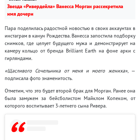
Звезда «Ривердейла» Ванесса Морган рассекретила
имя дочери
Пара поделилась радостной новостью в своих аккаунтах в
инстаграм в канун Рождества. Ванесса запостила подборку
снимков, где целует будущего мужа и демонстрирует на
камеру кольцо от бренда Brilliant Earth на фоне арки с
гирляндами.
«Щасливого Сочельника от меня и моего жениха»
, —
подписала фото знаменитость.
Отметим, что это будет второй брак для Морган. Ранее она
была замужем за бейсболистом Майклом Копеком, от
которого воспитывает 3-летнего сына Ривера.