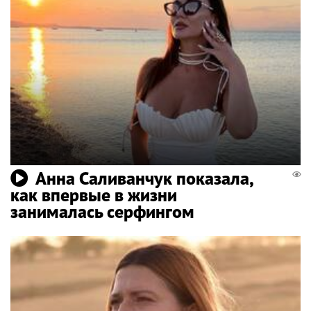
Анна Саливанчук показала,
как впервые в жизни
занималась серфингом