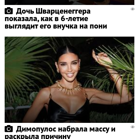
Дочь Шварценеггера
показала, как в 6-летие
выглядит его внучка на пони
Димопулос набрала массу и
раскрыла причину