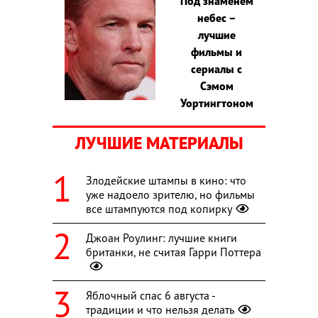
Под знаменем
небес –
лучшие
фильмы и
сериалы с
Сэмом
Уортингтоном
ЛУЧШИЕ МАТЕРИАЛЫ
Злодейские штампы в кино: что
уже надоело зрителю, но фильмы
все штампуются под копирку
Джоан Роулинг: лучшие книги
британки, не считая Гарри Поттера
Яблочный спас 6 августа -
традиции и что нельзя делать