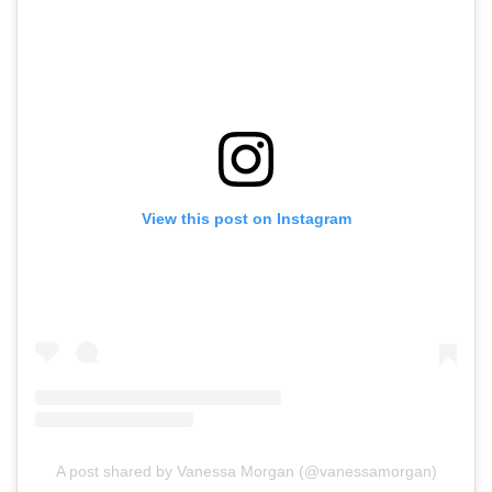
View this post on Instagram
A post shared by Vanessa Morgan (@vanessamorgan)