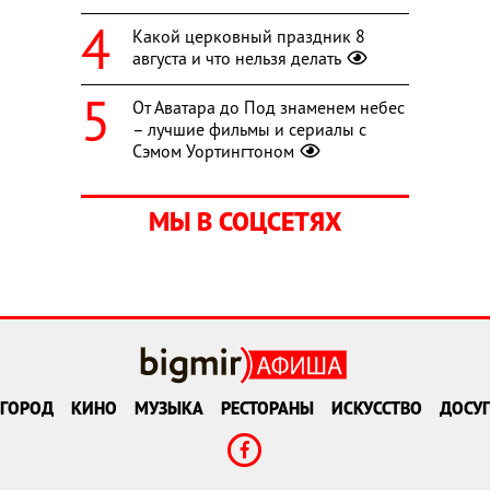
Какой церковный праздник 8
августа и что нельзя делать
От Аватара до Под знаменем небес
– лучшие фильмы и сериалы с
Сэмом Уортингтоном
МЫ В СОЦСЕТЯХ
ГОРОД
КИНО
МУЗЫКА
РЕСТОРАНЫ
ИСКУССТВО
ДОСУГ