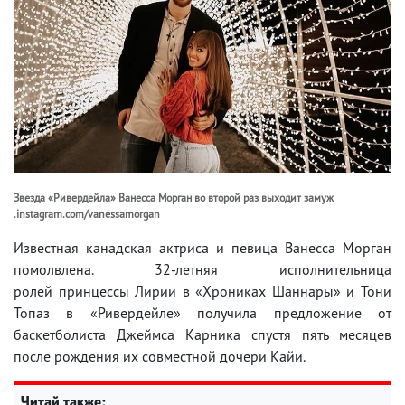
Звезда «Ривердейла» Ванесса Морган во второй раз выходит замуж
.instagram.com/vanessamorgan
Известная канадская актриса и певица Ванесса Морган
помолвлена. 32-летняя исполнительница
ролей принцессы Лирии в «Хрониках Шаннары» и Тони
Топаз в «Ривердейле» получила предложение от
баскетболиста Джеймса Карника спустя пять месяцев
после рождения их совместной дочери Кайи.
Читай также: