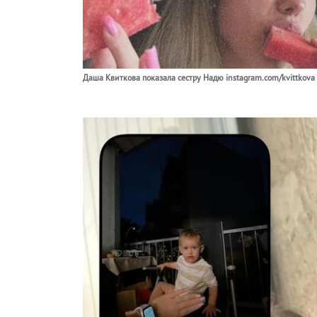
Даша Квиткова показала сестру Надю instagram.com/kvittkova