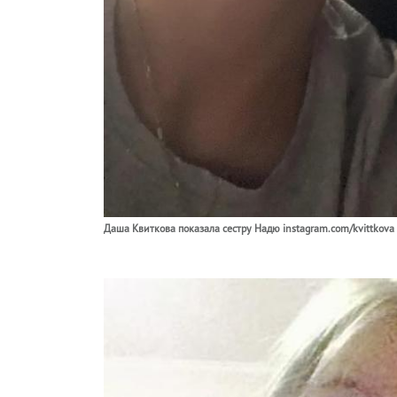
Даша Квиткова показала сестру Надю instagram.com/kvittkova