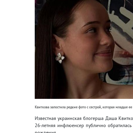
Квиткова запостила редкие фото с сестрой, которая младше ее 
Известная украинская блогерша Даша Квитко
26-летняя инфлюенсер публично обратилась 
рождения.