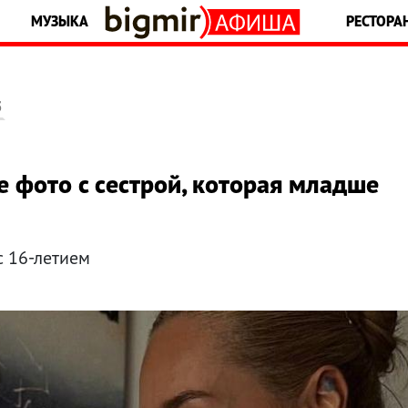
МУЗЫКА
РЕСТОРА
5
е фото с сестрой, которая младше
с 16-летием