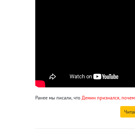
Ранее мы писали, что
Демин признался, почем
Чита