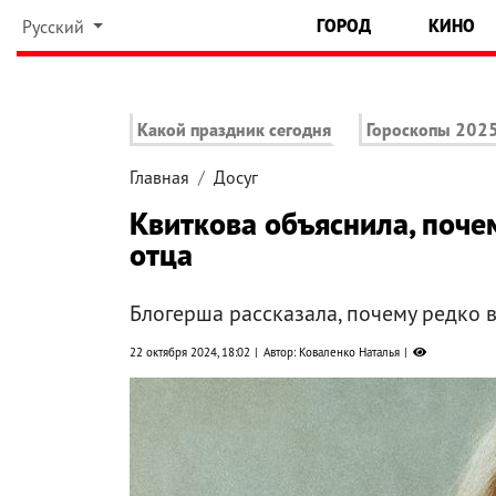
ГОРОД
КИНО
Русский
Какой праздник сегодня
Гороскопы 202
Главная
Досуг
Квиткова объяснила, почем
отца
Блогерша рассказала, почему редко 
22 октября 2024, 18:02
Автор: Коваленко Наталья