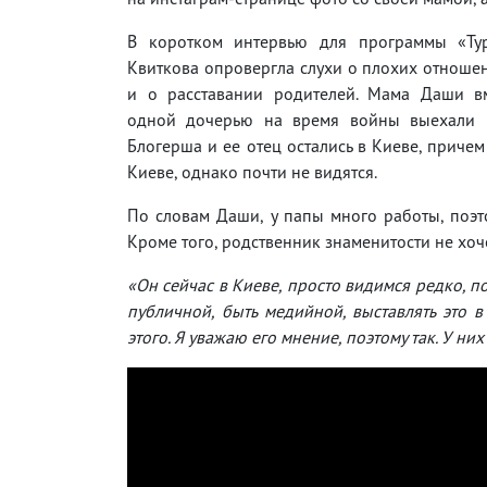
В коротком интервью для программы «Ту
Квиткова опровергла слухи о плохих отноше
и о расставании родителей. Мама Даши в
одной дочерью на время войны выехали 
Блогерша и ее отец остались в Киеве, причем
Киеве, однако почти не видятся.
По словам Даши, у папы много работы, поэт
Кроме того, родственник знаменитости не хоч
«Он сейчас в Киеве, просто видимся редко, по
публичной, быть медийной, выставлять это в
этого. Я уважаю его мнение, поэтому так. У ни