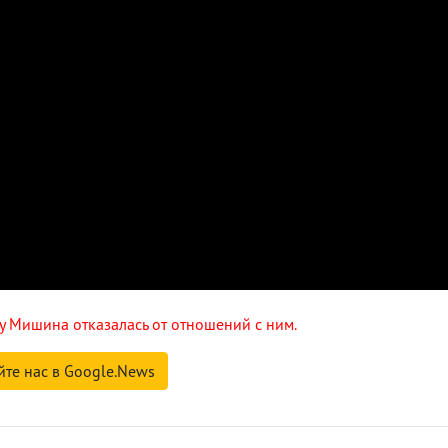
у Мишина отказалась от отношений с ним.
йте нас в Google.News