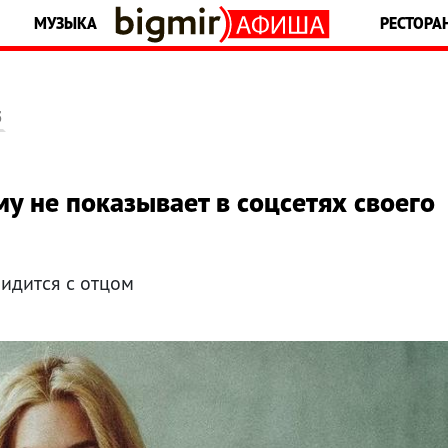
МУЗЫКА
РЕСТОРА
5
у не показывает в соцсетях своего
видится с отцом