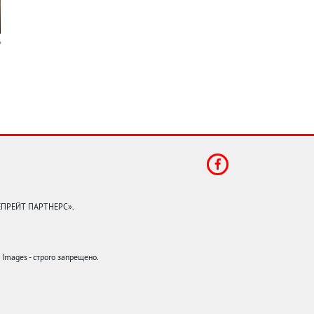
КЕПРЕЙТ ПАРТНЕРС».
mages - строго запрещено.