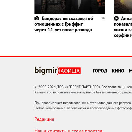
Бандерас высказался об
Анна
отношениях с Гриффит
показала
через 11 лет после развода
жизни з
серфин
ГОРОД
КИНО
© 2000-2024, ТОВ «КЕПРЕЙТ ПАРТНЕРС». Все права защищены.
Какое-либо использование материалов без письменного раз
При правомерном использовании материалов данного ресурса
Любое копирование, перепечатка и воспроизведение фотограф
Редакция
Наши контакты и схема проезда