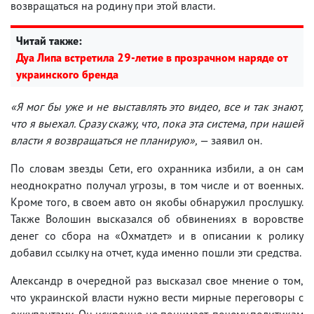
возвращаться на родину при этой власти.
Читай также:
Дуа Липа встретила 29-летие в прозрачном наряде от
украинского бренда
«Я мог бы уже и не выставлять это видео, все и так знают,
что я выехал. Сразу скажу, что, пока эта система, при нашей
власти я возвращаться не планирую»,
— заявил он.
По словам звезды Сети, его охранника избили, а он сам
неоднократно получал угрозы, в том числе и от военных.
Кроме того, в своем авто он якобы обнаружил прослушку.
Также Волошин высказался об обвинениях в воровстве
денег со сбора на «Охматдет» и в описании к ролику
добавил ссылку на отчет, куда именно пошли эти средства.
Александр в очередной раз высказал свое мнение о том,
что украинской власти нужно вести мирные переговоры с
оккупантами. Он искренне не понимает, почему политикам