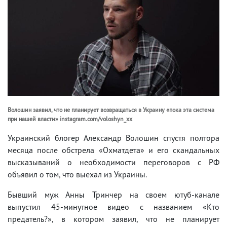
Волошин заявил, что не планирует возвращаться в Украину «пока эта система
при нашей власти» instagram.com/voloshyn_xx
Украинский блогер Александр Волошин спустя полтора
месяца после обстрела «Охматдета» и его скандальных
высказываний о необходимости переговоров с РФ
объявил о том, что выехал из Украины.
Бывший муж Анны Тринчер на своем ютуб-канале
выпустил 45-минутное видео с названием «Кто
предатель?», в котором заявил, что не планирует