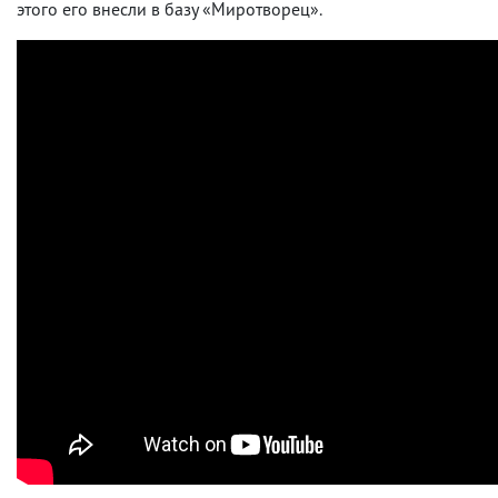
этого его внесли в базу «Миротворец».