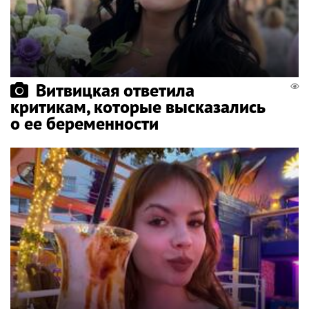
Витвицкая ответила
критикам, которые высказались
о ее беременности