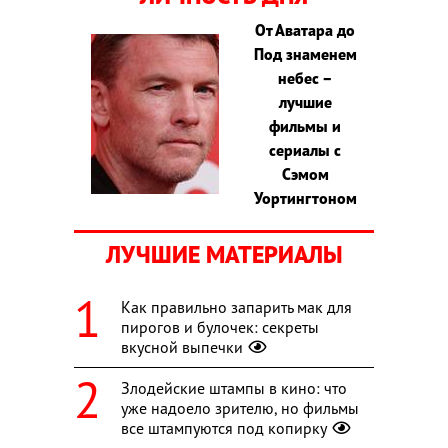
От Аватара до
Под знаменем
небес –
лучшие
фильмы и
сериалы с
Сэмом
Уортингтоном
ЛУЧШИЕ МАТЕРИАЛЫ
Как правильно запарить мак для
пирогов и булочек: секреты
вкусной выпечки
Злодейские штампы в кино: что
уже надоело зрителю, но фильмы
все штампуются под копирку