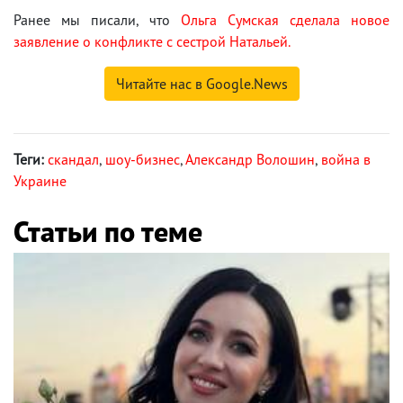
Ранее мы писали, что
Ольга Сумская сделала новое
заявление о конфликте с сестрой Натальей.
Читайте нас в Google.News
Теги:
скандал
,
шоу-бизнес
,
Александр Волошин
,
война в
Украине
Статьи по теме