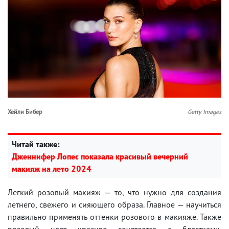
Хейли Бибер
Getty Images
Читай также:
Дженнифер Лопес показала красивый вечерний
макияж на лето 2024
Легкий розовый макияж — то, что нужно для создания
летнего, свежего и сияющего образа. Главное — научиться
правильно применять оттенки розового в макияже. Также
розовый цвет красиво сочетается с блестками.