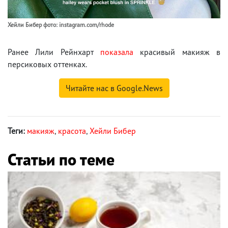
Хейли Бибер фото: instagram.com/rhode
Ранее Лили Рейнхарт
показала
красивый макияж в
персиковых оттенках.
Читайте нас в Google.News
Теги:
макияж
,
красота
,
Хейли Бибер
Статьи по теме