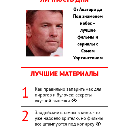
От Аватара до
Под знаменем
небес –
лучшие
фильмы и
сериалы с
Сэмом
Уортингтоном
ЛУЧШИЕ МАТЕРИАЛЫ
Как правильно запарить мак для
пирогов и булочек: секреты
вкусной выпечки
Злодейские штампы в кино: что
уже надоело зрителю, но фильмы
все штампуются под копирку