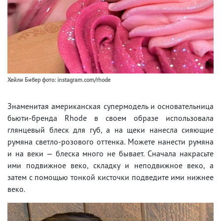
Хейли Бибер фото: instagram.com/rhode
Знаменитая американская супермодель и основательница
бьюти-бренда Rhode в своем образе использовала
глянцевый блеск для губ, а на щеки нанесла сияющие
румяна светло-розового оттенка. Можете нанести румяна
и на веки — блеска много не бывает. Сначала накрасьте
ими подвижное веко, складку и неподвижное веко, а
затем с помощью тонкой кисточки подведите ими нижнее
веко.