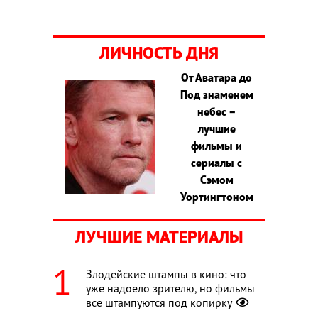
ЛИЧНОСТЬ ДНЯ
От Аватара до
Под знаменем
небес –
лучшие
фильмы и
сериалы с
Сэмом
Уортингтоном
ЛУЧШИЕ МАТЕРИАЛЫ
Злодейские штампы в кино: что
уже надоело зрителю, но фильмы
все штампуются под копирку