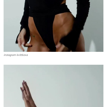
instagram kvittkova