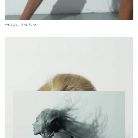
instagram kvittkova