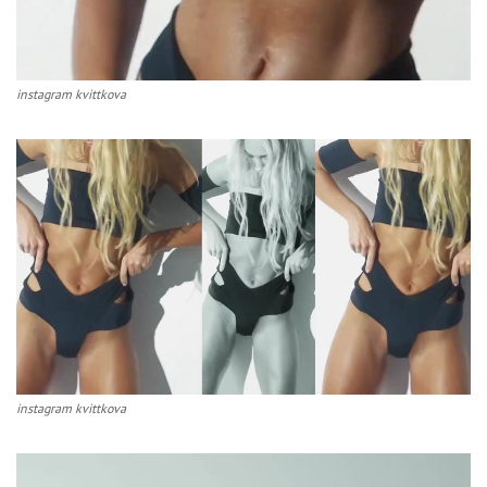
instagram kvittkova
instagram kvittkova