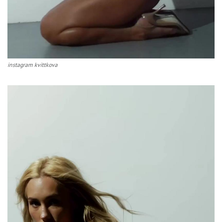
instagram kvittkova