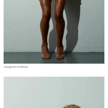
instagram kvittkova