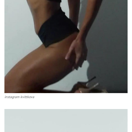
instagram kvittkova