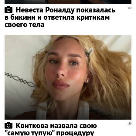
Невеста Роналду показалась
в бикини и ответила критикам
своего тела
Квиткова назвала свою
"самую тупую" процедуру