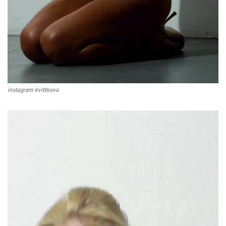
instagram kvittkova