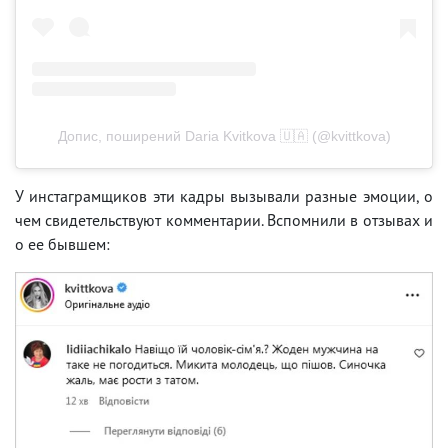
Допис, поширений Daria Kvitkova 🇺🇦 (@kvittkova)
У инстаграмщиков эти кадры вызывали разные эмоции, о
чем свидетельствуют комментарии. Вспомнили в отзывах и
о ее бывшем: