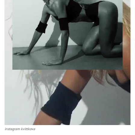
instagram kvittkova