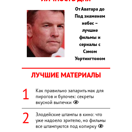
От Аватара до
Под знаменем
небес –
лучшие
фильмы и
сериалы с
Сэмом
Уортингтоном
ЛУЧШИЕ МАТЕРИАЛЫ
Как правильно запарить мак для
пирогов и булочек: секреты
вкусной выпечки
Злодейские штампы в кино: что
уже надоело зрителю, но фильмы
все штампуются под копирку