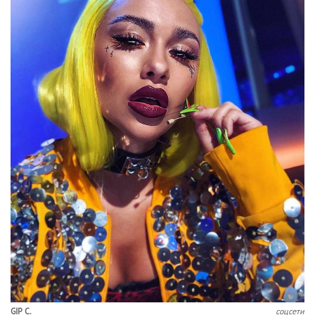
GIP C.
соцсети