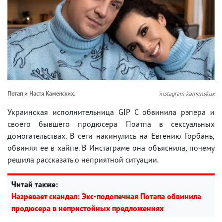
Потап и Настя Каменских.
instagram kamenskux
Украинская исполнительница GIP C обвинила рэпера и
своего бывшего продюсера Поатпа в сексуальных
домогательствах. В сети накинулись на Евгению Горбань,
обвиняя ее в хайпе. В Инстаграме она объяснила, почему
решила рассказать о неприятной ситуации.
Читай также:
Назревает скандал: Экс-подопечная Потапа обвинила
продюсера в непристойных предложениях