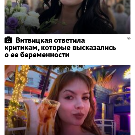
Витвицкая ответила
критикам, которые высказались
о ее беременности