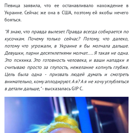
Певица заявила, что ее останавливало нахождение в
Украине. Сейчас же она в США, поэтому ей якобы нечего
бояться.
"Я знаю, что правда вылезет. Правда всегда собирается по
кусочкам. Почему только сейчас? Потому, что далеко,
потому что угрожали, в Украине я бы молчала дальше.
Девушки, парни десятилетиями молчат….. Я такая не одна.
Это психика. Это готовность человека, и ваши нападки я
считываю просто за глупость, нежелание копнуть глубже.
Цель была одна - призвать людей думать и смотреть
внимательно, кому аплодируют. А я? А я не хочу углубляться
в детали дальше,"
- высказалась GIP C.