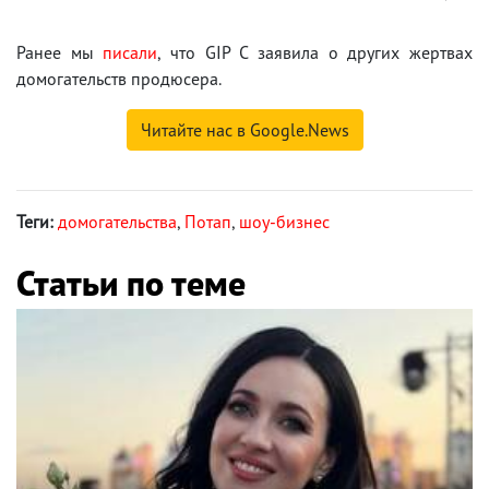
Ранее мы
писали
, что GIP C заявила о других жертвах
домогательств продюсера.
Читайте нас в Google.News
Теги:
домогательства
,
Потап
,
шоу-бизнес
Статьи по теме