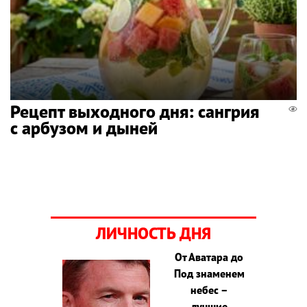
Рецепт выходного дня: сангрия
с арбузом и дыней
ЛИЧНОСТЬ ДНЯ
От Аватара до
Под знаменем
небес –
лучшие