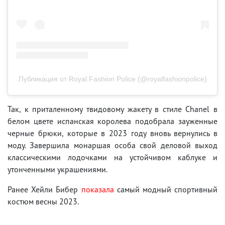
Публикация от Royal Fashion Police (@royalfashionpolice)
Так, к приталенному твидовому жакету в стиле Сhanel в
белом цвете испанская королева подобрала зауженные
черные брюки, которые в 2023 году вновь вернулись в
моду. Завершила монаршая особа свой деловой выход
классическими лодочками на устойчивом каблуке и
утонченными украшениями.
Ранее Хейли Бибер
показала
самый модный спортивный
костюм весны 2023.