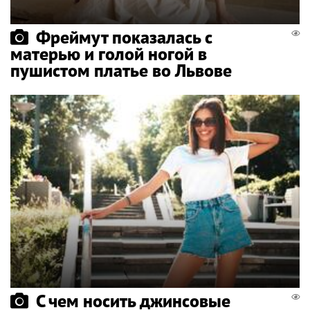
Фреймут показалась с
матерью и голой ногой в
пушистом платье во Львове
С чем носить джинсовые