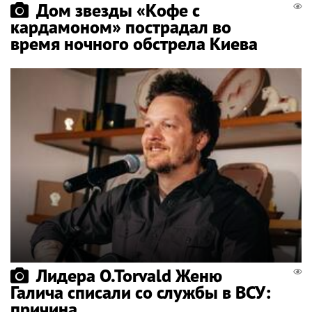
Дом звезды «Кофе с
кардамоном» пострадал во
время ночного обстрела Киева
Лидера O.Torvald Женю
Галича списали со службы в ВСУ:
причина