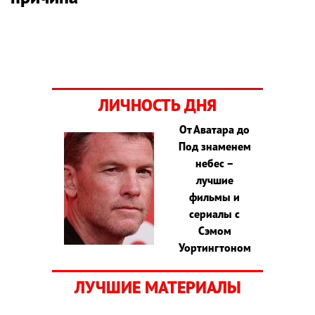
ЛИЧНОСТЬ ДНЯ
От Аватара до
Под знаменем
небес –
лучшие
фильмы и
сериалы с
Сэмом
Уортингтоном
ЛУЧШИЕ МАТЕРИАЛЫ