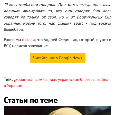
"Я хочу, чтобы они говорили. При этом я всегда призываю
военных фильтровать то, что они говорят. Они ведь
говорят не только от себя, но и от Вооруженных Сил
Украины. Кроме того, нас слышит враг", -
подчеркнул
Вышебаба.
Ранее мы
писали
, что Андрей Фединчик, который служит в
ВСУ, написал завещание.
Читайте нас в Google.News
Теги:
украинская армия
,
поэт
,
украинские блогеры
,
война
в Украине
Статьи по теме