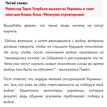
Читай также:
Режиссер Тарас Голубков выехал из Украины и снял
клип для Клавы Коки: Минкульт отреагировал
Вышебаба уверен, что такие люди ничему не могут
научить.
"Сейчас военные, а затем вернувшиеся с войны ветераны
должны говорить, чтобы их слышали будущие поколения.
Не хочу, чтобы после окончания войны приезжали из
"таиландских котлов", из Сейшелов и рассказывали что-то.
Чему они могут научить новые поколения, когда во время
войны они были на обочине?" –
высказался Павел.
Поэт отметил, что лидеры мнений сегодняшней Украины -
это "все, кто взял на себя ответственность за победу в этой
войне". Защитники, волонтеры, украинцы, которые
донатят, ведь общими усилиями приближают победу в
войне.