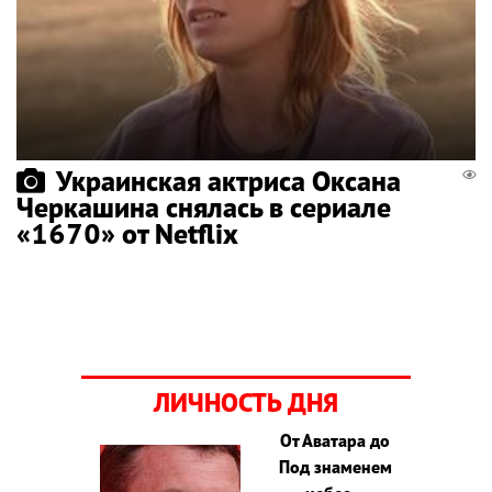
Украинская актриса Оксана
Черкашина снялась в сериале
«1670» от Netflix
ЛИЧНОСТЬ ДНЯ
От Аватара до
Под знаменем