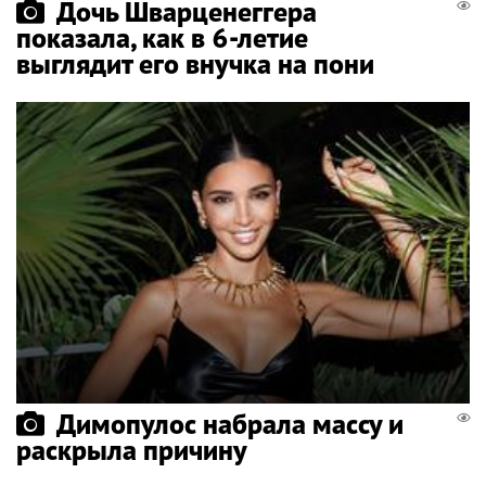
Дочь Шварценеггера
показала, как в 6-летие
выглядит его внучка на пони
Димопулос набрала массу и
раскрыла причину