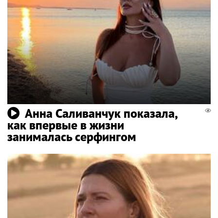
Анна Саливанчук показала,
как впервые в жизни
занималась серфингом