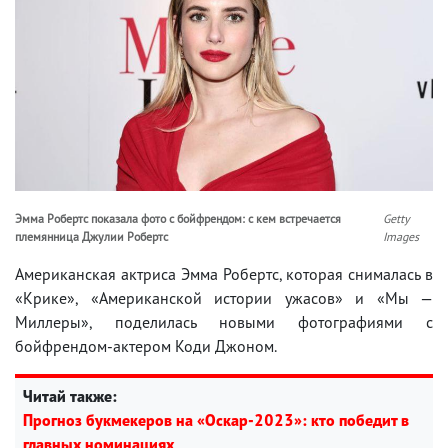
Эмма Робертс показала фото с бойфрендом: с кем встречается
Getty
племянница Джулии Робертс
Images
Американская актриса Эмма Робертс, которая снималась в
«Крике», «Американской истории ужасов» и «Мы —
Миллеры», поделилась новыми фотографиями с
бойфрендом-актером Коди Джоном.
Читай также:
Прогноз букмекеров на «Оскар-2023»: кто победит в
главных номинациях