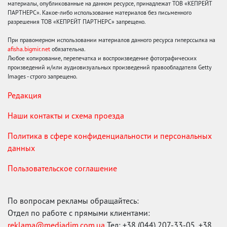
материалы, опубликованные на данном ресурсе, принадлежат ТОВ «КЕПРЕЙТ
ПАРТНЕРС». Какое-либо использование материалов без письменного
разрешения ТОВ «КЕПРЕЙТ ПАРТНЕРС» запрещено.
При правомерном использовании материалов данного ресурса гиперссылка на
afisha.bigmir.net
обязательна.
Любое копирование, перепечатка и воспроизведение фотографических
произведений и/или аудиовизуальных произведений правообладателя Getty
Images - строго запрещено.
Редакция
Наши контакты и схема проезда
Политика в сфере конфиденциальности и персональных
данных
Пользовательское соглашение
По вопросам рекламы обращайтесь:
Отдел по работе с прямыми клиентами:
reklama@mediadim.com.ua
Тел: +38 (044) 207-33-05, +38