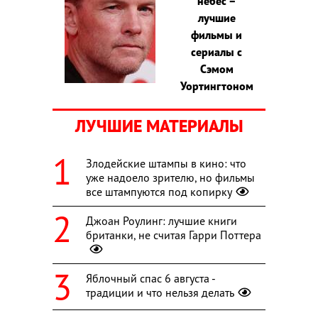
небес –
лучшие
фильмы и
сериалы с
Сэмом
Уортингтоном
ЛУЧШИЕ МАТЕРИАЛЫ
Злодейские штампы в кино: что
уже надоело зрителю, но фильмы
все штампуются под копирку
Джоан Роулинг: лучшие книги
британки, не считая Гарри Поттера
Яблочный спас 6 августа -
традиции и что нельзя делать