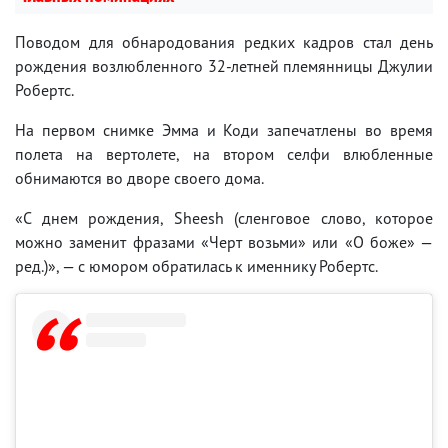
Поводом для обнародования редких кадров стал день
рождения возлюбленного 32-летней племянницы Джулии
Робертс.
На первом снимке Эмма и Коди запечатлены во время
полета на вертолете, на втором селфи влюбленные
обнимаются во дворе своего дома.
«С днем рождения, Sheesh (сленговое слово, которое
можно заменит фразами «Черт возьми» или «О боже» —
ред.)», — с юмором обратилась к именнику Робертс.