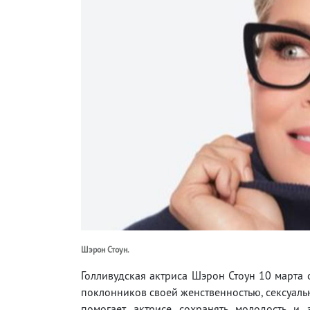
Шэрон Стоун.
Голливудская актриса Шэрон Стоун 10 марта о
поклонников своей женственностью, сексуаль
помогает актрисе сохранять молодость и