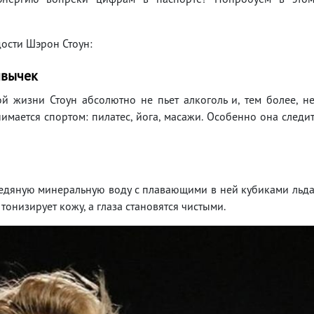
ости Шэрон Стоун:
ивычек
й жизни Стоун абсолютно не пьет алкоголь и, тем более, н
имается спортом: пилатес, йога, масажи. Особенно она следи
ледяную минеральную воду с плавающими в ней кубиками льд
тонизирует кожу, а глаза становятся чистыми.