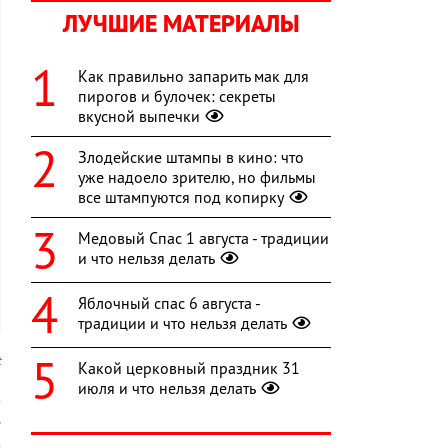
ЛУЧШИЕ МАТЕРИАЛЫ
Как правильно запарить мак для
пирогов и булочек: секреты
вкусной выпечки
Злодейские штампы в кино: что
уже надоело зрителю, но фильмы
все штампуются под копирку
Медовый Спас 1 августа - традиции
и что нельзя делать
Яблочный спас 6 августа -
традиции и что нельзя делать
t
Какой церковный праздник 31
июля и что нельзя делать
з
е
м