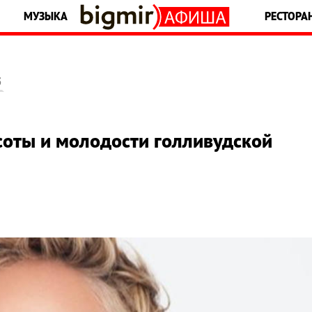
МУЗЫКА
РЕСТОРА
5
соты и молодости голливудской