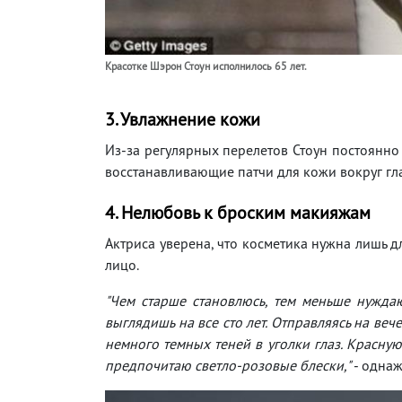
Красотке Шэрон Стоун исполнилось 65 лет.
3. Увлажнение кожи
Из-за регулярных перелетов Стоун постоянно
восстанавливающие патчи для кожи вокруг гл
4. Нелюбовь к броским макияжам
Актриса уверена, что косметика нужна лишь дл
лицо.
"Чем старше становлюсь, тем меньше нужда
выглядишь на все сто лет. Отправляясь на ве
немного темных теней в уголки глаз. Красну
предпочитаю светло-розовые блески,"
- однаж