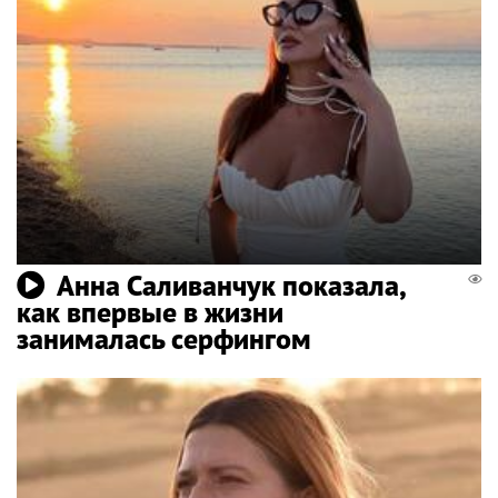
Анна Саливанчук показала,
как впервые в жизни
занималась серфингом