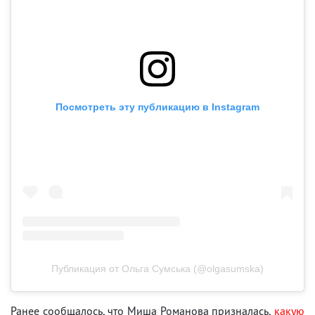
Посмотреть эту публикацию в Instagram
Публикация от Ольга Сумська (@olgasumska)
Ранее сообщалось, что Миша Романова призналась,
какую