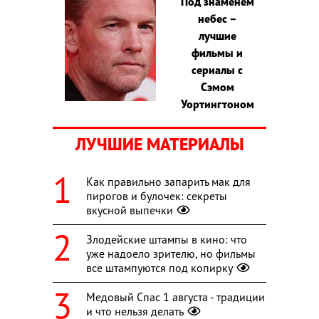
Под знаменем
небес –
лучшие
фильмы и
сериалы с
Сэмом
Уортингтоном
ЛУЧШИЕ МАТЕРИАЛЫ
Как правильно запарить мак для
пирогов и булочек: секреты
вкусной выпечки
Злодейские штампы в кино: что
уже надоело зрителю, но фильмы
все штампуются под копирку
Медовый Спас 1 августа - традиции
и что нельзя делать