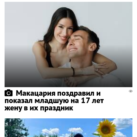
Макацария поздравил и
показал младшую на 17 лет
жену в их праздник