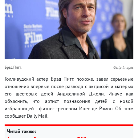
Брэд Питт.
Getty Images
Голливудский актер Брэд Питт, похоже, завел серьезные
отношения впервые после развода с актрисой и матерью
его шестерых детей Анджелиной Джоли. Иначе как
объяснить, что артист познакомил детей с новой
избранницей - фитнес-тренером Инес де Рамон. Об этом
сообщает Daily Mail.
Читай также: