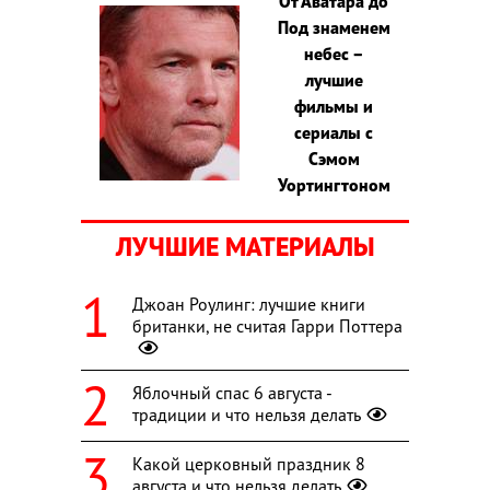
От Аватара до
Под знаменем
небес –
лучшие
фильмы и
сериалы с
Сэмом
Уортингтоном
ЛУЧШИЕ МАТЕРИАЛЫ
Джоан Роулинг: лучшие книги
британки, не считая Гарри Поттера
Яблочный спас 6 августа -
традиции и что нельзя делать
Какой церковный праздник 8
августа и что нельзя делать