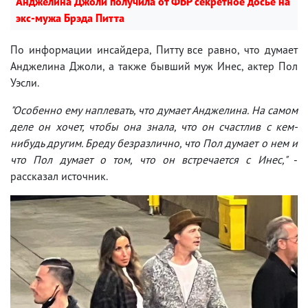
Анджелина Джоли получила от ФБР секретное досье на
экс-мужа Брэда Питта
По информации инсайдера, Питту все равно, что думает
Анджелина Джоли, а также бывший муж Инес, актер Пол
Уэсли.
"Особенно ему наплевать, что думает Анджелина. На самом
деле он хочет, чтобы она знала, что он счастлив с кем-
нибудь другим. Бреду безразлично, что Пол думает о нем и
что Пол думает о том, что он встречается с Инес,"
-
рассказал источник.