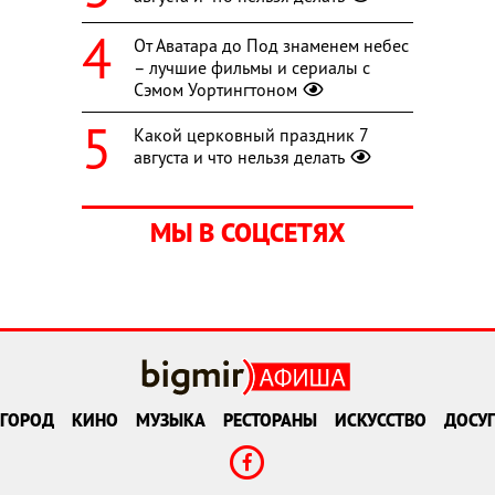
От Аватара до Под знаменем небес
– лучшие фильмы и сериалы с
Сэмом Уортингтоном
Какой церковный праздник 7
августа и что нельзя делать
МЫ В СОЦСЕТЯХ
ГОРОД
КИНО
МУЗЫКА
РЕСТОРАНЫ
ИСКУССТВО
ДОСУГ