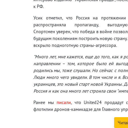
к РФ.
Усик отметил, что Россия на протяжении
распространяла пропаганду, выгодн
Спортсмен уверен, что победа в войне позвол
будущим поколениям построить новую страну.
вскрыло подноготную страны-агрессора.
"Много лет, мне кажется, еще до того, как я 
направлении – том, которое было ей выгод
родились мы, тоже слушали. Но сейчас с пол
Люди много чего увидели. В том числе и я. Вс
украинцев, это новый старт новой Украины. Дл
Россия и как она много лет строила свои "импе
Ранее мы
писали
, что United24 продадут 
флотилии дронов-камикадзе для Главного уп
Чита