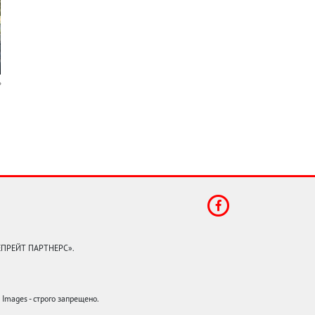
КЕПРЕЙТ ПАРТНЕРС».
mages - строго запрещено.