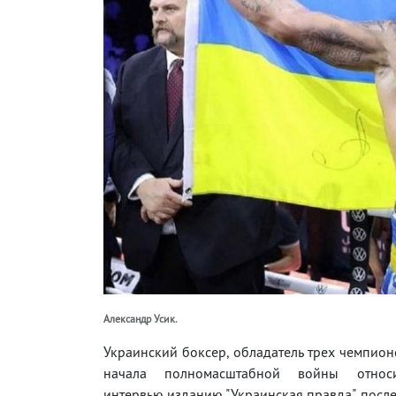
Александр Усик.
Украинский боксер, обладатель трех чемпион
начала полномасштабной войны отно
интервью изданию "Украинская правда", пос