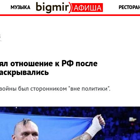
МУЗЫКА
РЕСТОРА
5
нял отношение к РФ после
раскрывались
войны был сторонником "вне политики".