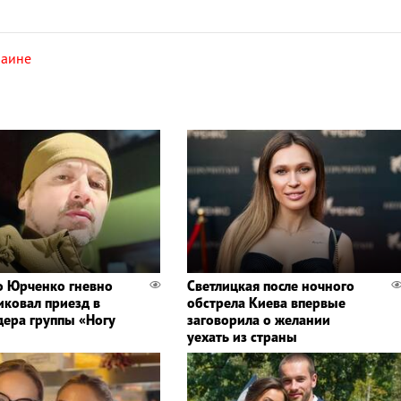
раине
 Юрченко гневно
Светлицкая после ночного
иковал приезд в
обстрела Киева впервые
дера группы «Ногу
заговорила о желании
уехать из страны