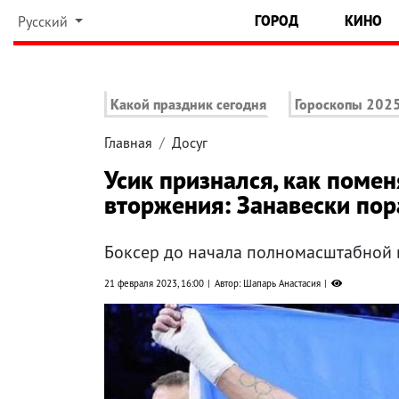
ГОРОД
КИНО
Русский
Какой праздник сегодня
Гороскопы 202
Главная
Досуг
Усик признался, как поме
вторжения: Занавески по
Боксер до начала полномасштабной 
21 февраля 2023, 16:00
Автор: Шапарь Анастасия