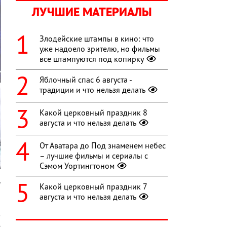
ЛУЧШИЕ МАТЕРИАЛЫ
Злодейские штампы в кино: что
уже надоело зрителю, но фильмы
все штампуются под копирку
Яблочный спас 6 августа -
традиции и что нельзя делать
Какой церковный праздник 8
августа и что нельзя делать
От Аватара до Под знаменем небес
– лучшие фильмы и сериалы с
Сэмом Уортингтоном
и
Какой церковный праздник 7
августа и что нельзя делать
о
в
е