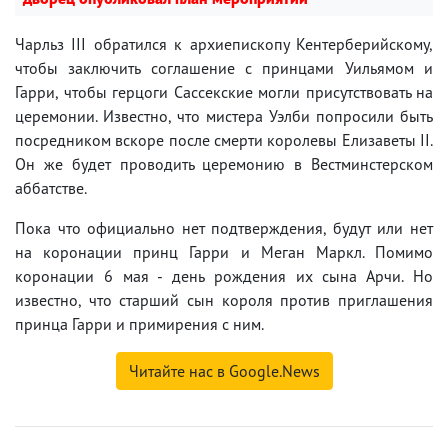
Чарльз III обратился к архиепископу Кентерберийскому,
чтобы заключить соглашение с принцами Уильямом и
Гарри, чтобы герцоги Сассекские могли присутствовать на
церемонии. Известно, что мистера Уэлби попросили быть
посредником вскоре после смерти королевы Елизаветы II.
Он же будет проводить церемонию в Вестминстерском
аббатстве.
Пока что официально нет подтверждения, будут или нет
на коронации принц Гарри и Меган Маркл. Помимо
коронации 6 мая - день рождения их сына Арчи. Но
известно, что старший сын короля против приглашения
принца Гарри и примирения с ним.
Читайте нас в Google.News