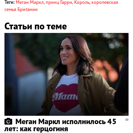
Теги:
Меган Маркл
,
принц Гарри
,
Король
,
королевская
семья Британии
Статьи по теме
Меган Маркл исполнилось 45
лет: как герцогиня