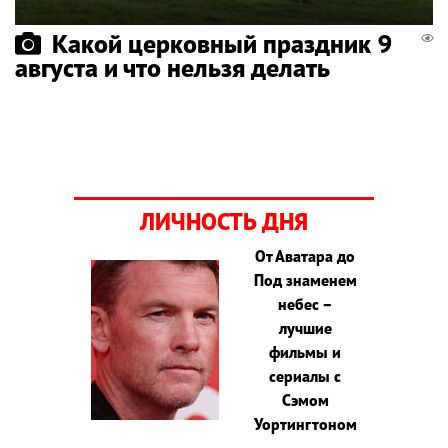
Какой церковный праздник 9
августа и что нельзя делать
ЛИЧНОСТЬ ДНЯ
От Аватара до
Под знаменем
небес –
лучшие
фильмы и
сериалы с
Сэмом
Уортингтоном