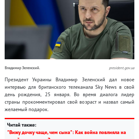
Владимир Зеленский.
president.gov.ua
Президент Украины Владимир Зеленский дал новое
интервью для британского телеканала Sky News в свой
день рождения, 25 января. Во время диалога лидер
страны прокомментировал свой возраст и назвал самый
желаемый подарок.
Читай также:
"Вижу дочку чаще, чем сына": Как война повлияла на