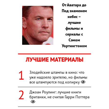
От Аватара до
Под знаменем
небес –
лучшие
фильмы и
сериалы с
Сэмом
Уортингтоном
ЛУЧШИЕ МАТЕРИАЛЫ
Злодейские штампы в кино: что
уже надоело зрителю, но фильмы
все штампуются под копирку
Джоан Роулинг: лучшие книги
британки, не считая Гарри Поттера