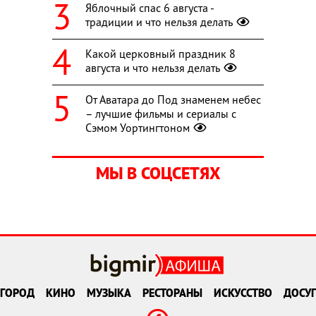
Яблочный спас 6 августа -
традиции и что нельзя делать
Какой церковный праздник 8
августа и что нельзя делать
От Аватара до Под знаменем небес
– лучшие фильмы и сериалы с
Сэмом Уортингтоном
МЫ В СОЦСЕТЯХ
ГОРОД
КИНО
МУЗЫКА
РЕСТОРАНЫ
ИСКУССТВО
ДОСУГ