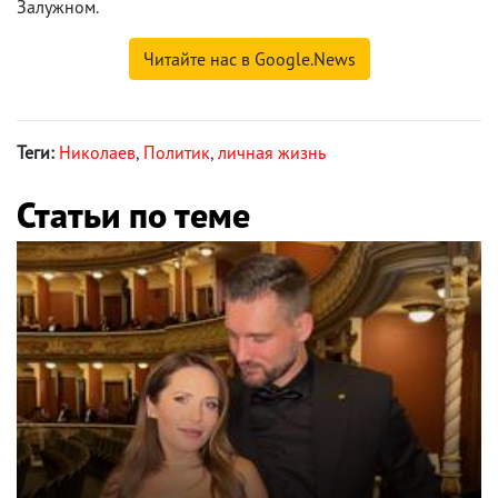
Залужном.
Читайте нас в Google.News
Теги:
Николаев
,
Политик
,
личная жизнь
Статьи по теме