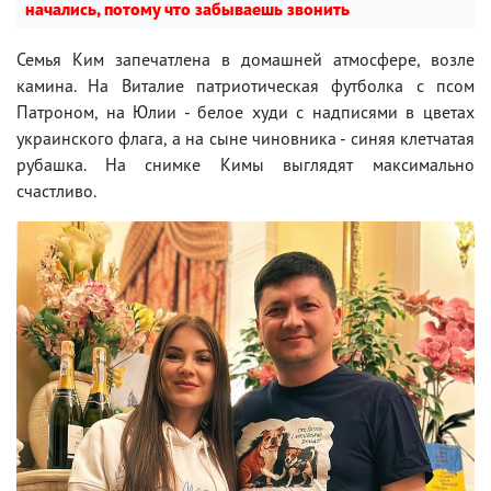
начались, потому что забываешь звонить
Семья Ким запечатлена в домашней атмосфере, возле
камина. На Виталие патриотическая футболка с псом
Патроном, на Юлии - белое худи с надписями в цветах
украинского флага, а на сыне чиновника - синяя клетчатая
рубашка. На снимке Кимы выглядят максимально
счастливо.