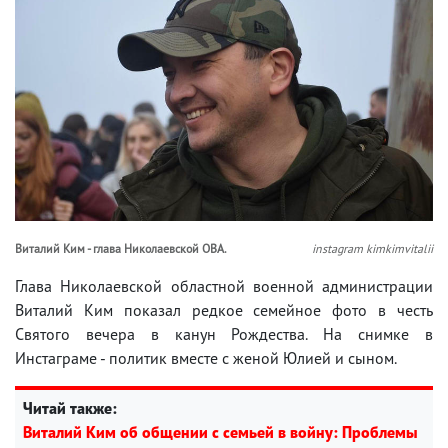
Виталий Ким - глава Николаевской ОВА.
instagram kimkimvitalii
Глава Николаевской областной военной администрации
Виталий Ким показал редкое семейное фото в честь
Святого вечера в канун Рождества. На снимке в
Инстаграме - политик вместе с женой Юлией и сыном.
Читай также:
Виталий Ким об общении с семьей в войну: Проблемы