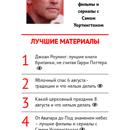
фильмы и
сериалы с
Сэмом
Уортингтоном
ЛУЧШИЕ МАТЕРИАЛЫ
Джоан Роулинг: лучшие книги
британки, не считая Гарри Поттера
Яблочный спас 6 августа -
традиции и что нельзя делать
Какой церковный праздник 8
августа и что нельзя делать
От Аватара до Под знаменем небес
– лучшие фильмы и сериалы с
Сэмом Уортингтоном