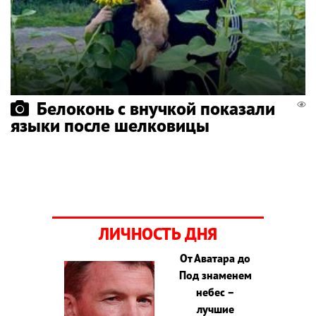
Белоконь с внучкой показали
языки после шелковицы
ЛИЧНОСТЬ ДНЯ
От Аватара до
Под знаменем
небес –
лучшие