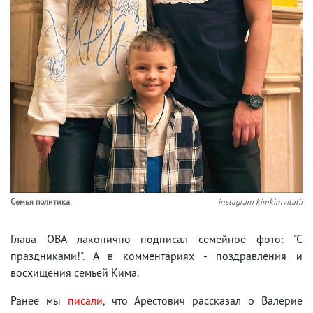
Семья политика.
instagram kimkimvitalii
Глава ОВА лаконично подписал семейное фото: "С
праздниками!". А в комментариях - поздравления и
восхищения семьей Кима.
Ранее мы
писали
, что Арестович рассказал о Валерие