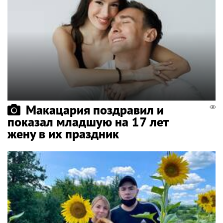
Макацария поздравил и
показал младшую на 17 лет
жену в их праздник