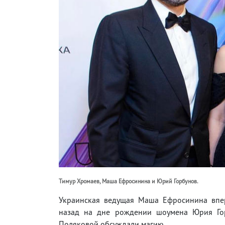
Тимур Хромаев, Маша Ефросинина и Юрий Горбунов.
Украинская ведущая Маша Ефросинина впер
назад на дне рождении шоумена Юрия Гор
Поляковой обсуждали магию.