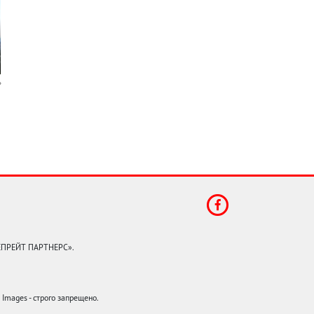
КЕПРЕЙТ ПАРТНЕРС».
mages - строго запрещено.