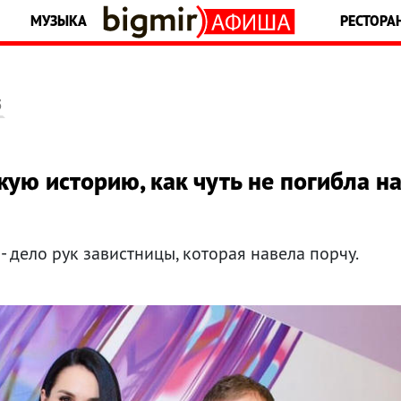
МУЗЫКА
РЕСТОРА
5
ую историю, как чуть не погибла н
 - дело рук завистницы, которая навела порчу.