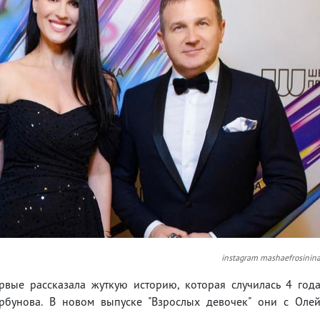
instagram mashaefrosinin
вые рассказала жуткую историю, которая случилась 4 год
бунова. В новом выпуске "Взрослых девочек" они с Оле