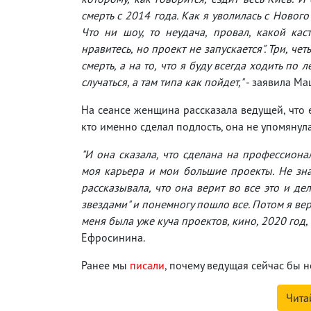
смерть с 2014 года. Как я уволилась с Нового
Что ни шоу, то неудача, провал, какой кас
нравитесь, но проект не запускается". Три, ч
смерть, а на то, что я буду всегда ходить по
случаться, а там типа как пойдет,"
- заявила Ма
На сеансе женщина рассказала ведущей, что 
кто именно сделал подлость, она не упомянула
"И она сказала, что сделана на профессиона
моя карьера и мои большие проекты. Не знаю
рассказывала, что она верит во все это и дел
звездами" и понемногу пошло все. Потом я вер
меня была уже куча проектов, кино, 2020 год,
Ефросинина.
Ранее мы
писали
, почему ведущая сейчас бы н
Чита