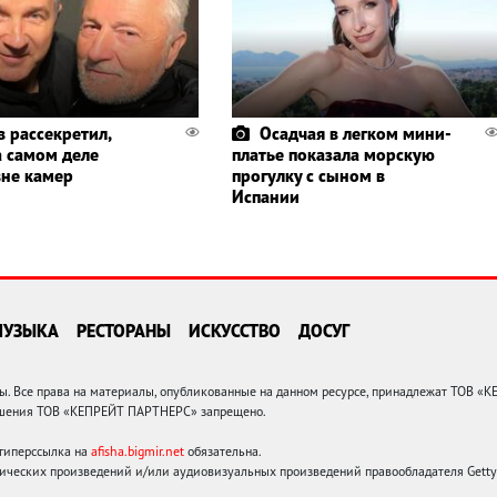
в рассекретил,
Осадчая в легком мини-
а самом деле
платье показала морскую
вне камер
прогулку с сыном в
Испании
МУЗЫКА
РЕСТОРАНЫ
ИСКУССТВО
ДОСУГ
 Все права на материалы, опубликованные на данном ресурсе, принадлежат ТОВ «
решения ТОВ «КЕПРЕЙТ ПАРТНЕРС» запрещено.
 гиперссылка на
afisha.bigmir.net
обязательна.
ических произведений и/или аудиовизуальных произведений правообладателя Getty I