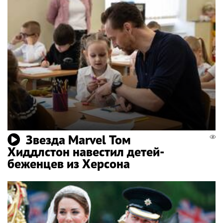
Звезда Marvel Том
Хиддлстон навестил детей-
беженцев из Херсона