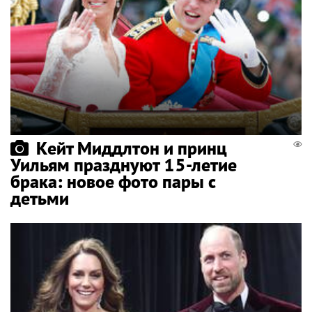
Кейт Миддлтон и принц
Уильям празднуют 15-летие
брака: новое фото пары с
детьми