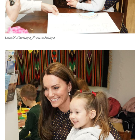
t.me/Kulturnaya_Prachechnaya