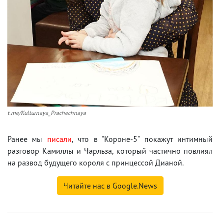
t.me/Kulturnaya_Prachechnaya
Ранее мы
писали
, что в "Короне-5" покажут интимный
разговор Камиллы и Чарльза, который частично повлиял
на развод будущего короля с принцессой Дианой.
Читайте нас в Google.News