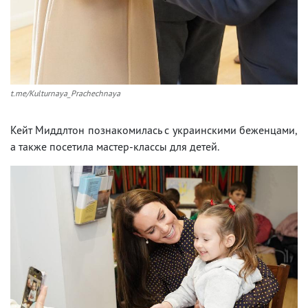
t.me/Kulturnaya_Prachechnaya
Кейт Миддлтон познакомилась с украинскими беженцами,
а также посетила мастер-классы для детей.