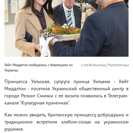
Кейт Миддлтон пообщалась с беженцами из
t.me/Kulturnaya_Prachechnaya
Украины.
Принцесса Уэльская, супруга принца Уильяма - Кейт
Миддлтон - посетила Украинский общественный центр в
городе Релинг. Снимки с ее визита появились в Телеграм-
канале "Культурная прачечная".
Как можно увидеть, британскую принцессу добродушно и
традиционно встретили хлебом-солью на украинском
рушнике.