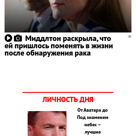
Миддлтон раскрыла, что
ей пришлось поменять в жизни
после обнаружения рака
ЛИЧНОСТЬ ДНЯ
От Аватара до
Под знаменем
небес –
лучшие