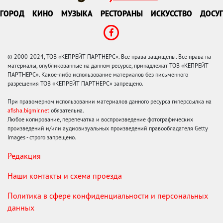
ГОРОД
КИНО
МУЗЫКА
РЕСТОРАНЫ
ИСКУССТВО
ДОСУГ
© 2000-2024, ТОВ «КЕПРЕЙТ ПАРТНЕРС». Все права защищены. Все права на
материалы, опубликованные на данном ресурсе, принадлежат ТОВ «КЕПРЕЙТ
ПАРТНЕРС». Какое-либо использование материалов без письменного
разрешения ТОВ «КЕПРЕЙТ ПАРТНЕРС» запрещено.
При правомерном использовании материалов данного ресурса гиперссылка на
afisha.bigmir.net
обязательна.
Любое копирование, перепечатка и воспроизведение фотографических
произведений и/или аудиовизуальных произведений правообладателя Getty
Images - строго запрещено.
Редакция
Наши контакты и схема проезда
Политика в сфере конфиденциальности и персональных
данных