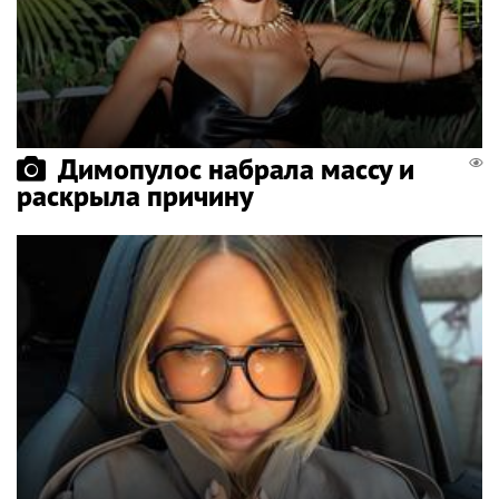
Димопулос набрала массу и
раскрыла причину