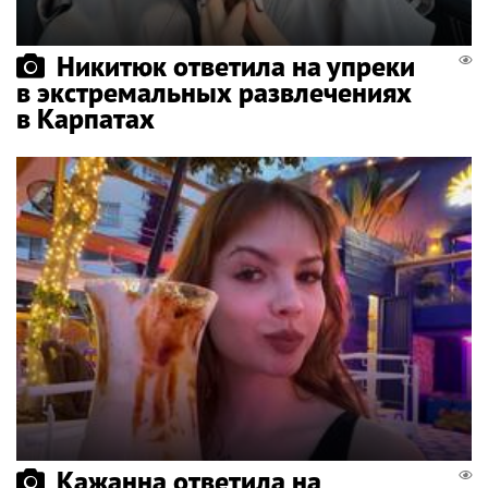
Никитюк ответила на упреки
в экстремальных развлечениях
в Карпатах
Кажанна ответила на