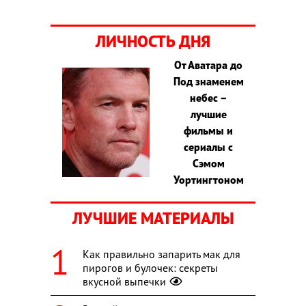
ЛИЧНОСТЬ ДНЯ
От Аватара до
Под знаменем
небес –
лучшие
фильмы и
сериалы с
Сэмом
Уортингтоном
ЛУЧШИЕ МАТЕРИАЛЫ
Как правильно запарить мак для
пирогов и булочек: секреты
вкусной выпечки