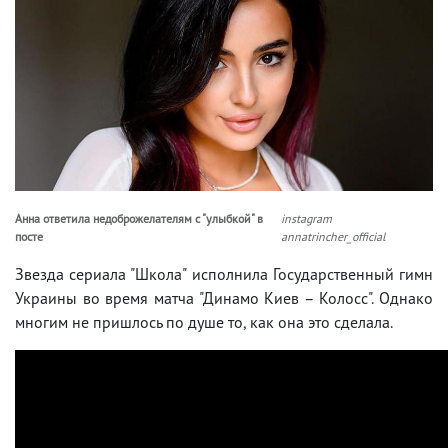
Анна ответила недоброжелателям с "улыбкой" в
instagram
посте
annatrincher_official
Звезда сериала "Школа" исполнила Государственный гимн
Украины во время матча "Динамо Киев – Колосс". Однако
многим не пришлось по душе то, как она это сделала.