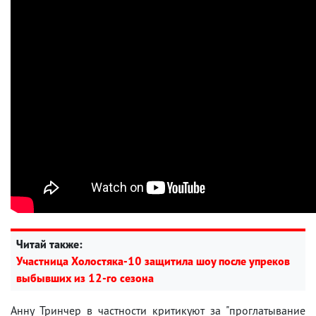
Читай также:
Участница Холостяка-10 защитила шоу после упреков
выбывших из 12-го сезона
Анну Тринчер в частности критикуют за "проглатывание