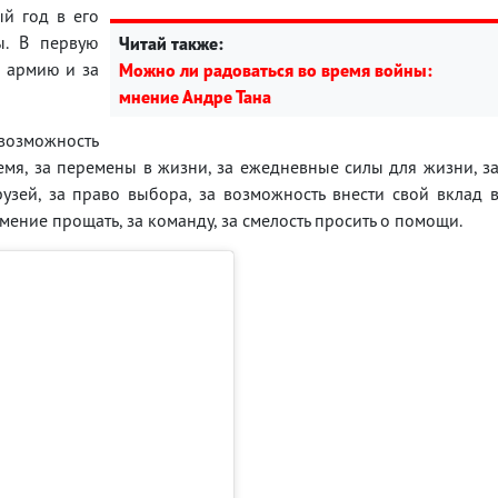
ый год в его
. В первую
Читай также:
ю армию и за
Можно ли радоваться во время войны:
мнение Андре Тана
 возможность
емя, за перемены в жизни, за ежедневные силы для жизни, з
узей, за право выбора, за возможность внести свой вклад 
умение прощать, за команду, за смелость просить о помощи.