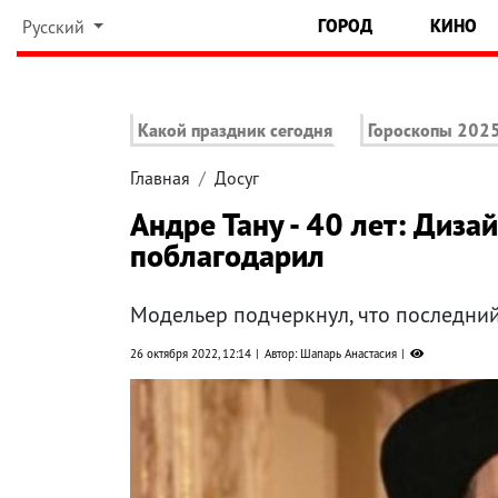
ГОРОД
КИНО
Русский
Какой праздник сегодня
Гороскопы 202
Главная
Досуг
Андре Тану - 40 лет: Диза
поблагодарил
Модельер подчеркнул, что последний
26 октября 2022, 12:14
Автор: Шапарь Анастасия