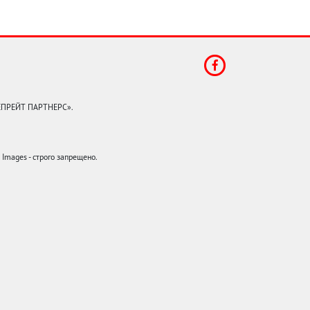
КЕПРЕЙТ ПАРТНЕРС».
mages - строго запрещено.