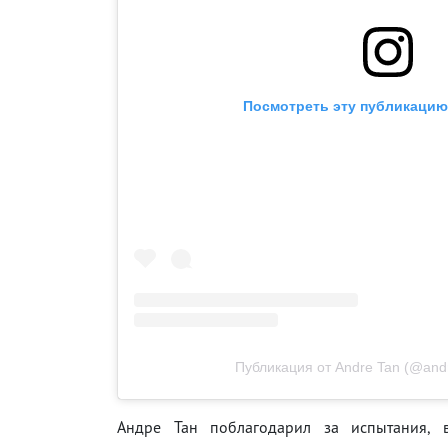
Посмотреть эту публикацию 
Публикация от Andre Tan (@andre
Андре Тан поблагодарил за испытания, 