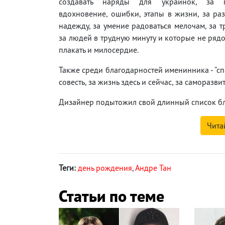
создавать наряды для украинок, за пу
вдохновение, ошибки, этапы в жизни, за ра
надежду, за умение радоваться мелочам, за тр
за людей в трудную минуту и которые не рядо
плакать и милосердие.
Также среди благодарностей именинника - "спа
совесть, за жизнь здесь и сейчас, за саморазвит
Дизайнер подытожил свой длинный список благ
Чита
Теги:
день рождения
,
Андре Тан
Статьи по теме