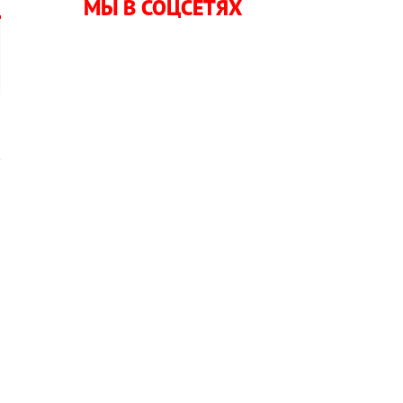
МЫ В СОЦСЕТЯХ
а
в