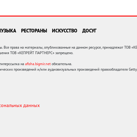
МУЗЫКА
РЕСТОРАНЫ
ИСКУССТВО
ДОСУГ
 Все права на материалы, опубликованные на данном ресурсе, принадлежат ТОВ «
решения ТОВ «КЕПРЕЙТ ПАРТНЕРС» запрещено.
 гиперссылка на
afisha.bigmir.net
обязательна.
ических произведений и/или аудиовизуальных произведений правообладателя Getty I
рсональных данных