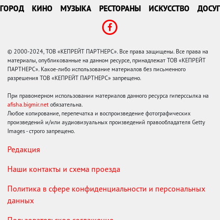
ГОРОД
КИНО
МУЗЫКА
РЕСТОРАНЫ
ИСКУССТВО
ДОСУГ
© 2000-2024, ТОВ «КЕПРЕЙТ ПАРТНЕРС». Все права защищены. Все права на
материалы, опубликованные на данном ресурсе, принадлежат ТОВ «КЕПРЕЙТ
ПАРТНЕРС». Какое-либо использование материалов без письменного
разрешения ТОВ «КЕПРЕЙТ ПАРТНЕРС» запрещено.
При правомерном использовании материалов данного ресурса гиперссылка на
afisha.bigmir.net
обязательна.
Любое копирование, перепечатка и воспроизведение фотографических
произведений и/или аудиовизуальных произведений правообладателя Getty
Images - строго запрещено.
Редакция
Наши контакты и схема проезда
Политика в сфере конфиденциальности и персональных
данных
Пользовательское соглашение