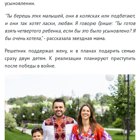
усыновлении.
"Ты берешь этих малышей, они в колясках или подбегают,
и они так хотят ласки, любви. Я говорю Грише: "Ты готов
взять четвертого ребенка, если бы это было усыновлено? Я
бы очень хотела
," - рассказала звездная мама.
Решетник поддержал жену, и в планах подарить семью
сразу двум детям. К реализации планируют приступить
после победы в войне.