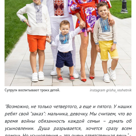
Супруги воспитывают троих детей.
instagram grisha_reshetnik
"Возможно, не только четвертого, а еще и пятого. У наших
ребят свой "заказ": мальчика, девочку. Мы считаем, что во
время войны обязанность каждой семьи – думать об
усыновлении. Душа разрывается, хочется сразу всем
помочь. Но усыновление – это очень ответственная вещь
," -