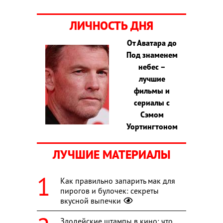
ЛИЧНОСТЬ ДНЯ
От Аватара до
Под знаменем
небес –
лучшие
фильмы и
сериалы с
Сэмом
Уортингтоном
ЛУЧШИЕ МАТЕРИАЛЫ
Как правильно запарить мак для
пирогов и булочек: секреты
вкусной выпечки
Злодейские штампы в кино: что