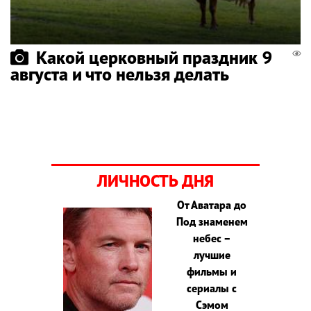
Какой церковный праздник 9
августа и что нельзя делать
ЛИЧНОСТЬ ДНЯ
От Аватара до
Под знаменем
небес –
лучшие
фильмы и
сериалы с
Сэмом