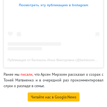
Посмотреть эту публикацию в Instagram
Публикация от Белоконь Инна Викторовна (@belokoninnaviktorovna)
Ранее мы
писали
, что Арсен Мирзоян рассказал о ссорах с
Тоней Матвиенко и в очередной раз прокомментировал
слухи о разладе в семье.
Читайте нас в Google.News