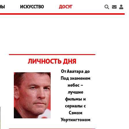
НЫ
ИСКУССТВО
ДОСУГ
ЛИЧНОСТЬ ДНЯ
От Аватара до
Под знаменем
о
небес –
лучшие
фильмы и
сериалы с
Сэмом
Уортингтоном