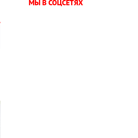
МЫ В СОЦСЕТЯХ
а