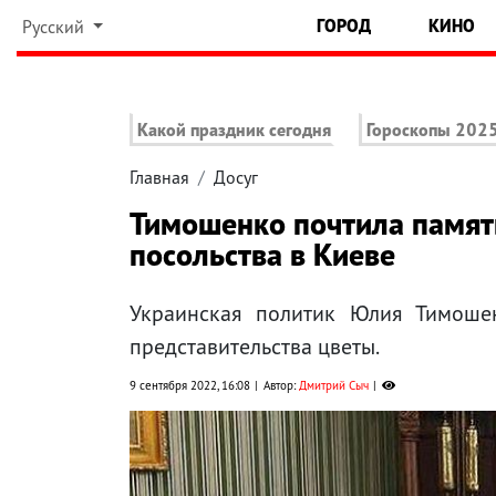
ГОРОД
КИНО
Русский
Какой праздник сегодня
Гороскопы 202
Главная
Досуг
Тимошенко почтила память
посольства в Киеве
Украинская политик Юлия Тимоше
представительства цветы.
9 сентября 2022, 16:08
Автор:
Дмитрий Сыч