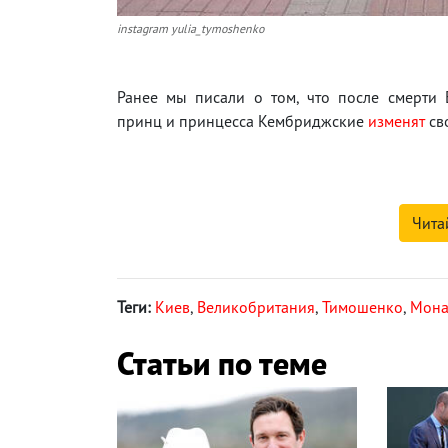
instagram yulia_tymoshenko
Ранее мы писали о том, что после смерти 
принц и принцесса Кембриджские
изменят
сво
Чита
Теги:
Киев
,
Великобритания
,
Тимошенко
,
Мона
Статьи по теме