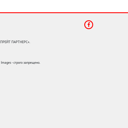
КЕПРЕЙТ ПАРТНЕРС».
mages - строго запрещено.