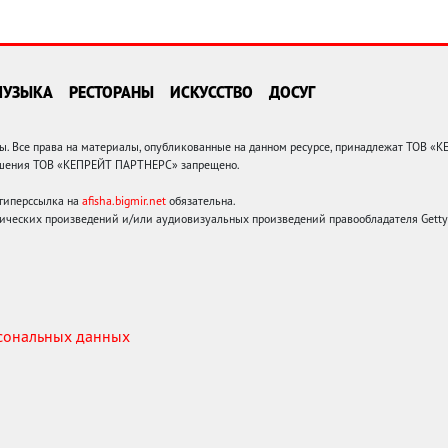
МУЗЫКА
РЕСТОРАНЫ
ИСКУССТВО
ДОСУГ
 Все права на материалы, опубликованные на данном ресурсе, принадлежат ТОВ «
решения ТОВ «КЕПРЕЙТ ПАРТНЕРС» запрещено.
 гиперссылка на
afisha.bigmir.net
обязательна.
ических произведений и/или аудиовизуальных произведений правообладателя Getty I
рсональных данных