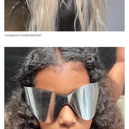
instagram kimkardashian