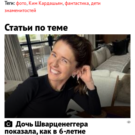
Теги:
фото
,
Ким Кардашьян
,
фантастика
,
дети
знаменитостей
Статьи по теме
Дочь Шварценеггера
показала, как в 6-летие