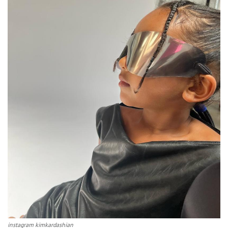
instagram kimkardashian