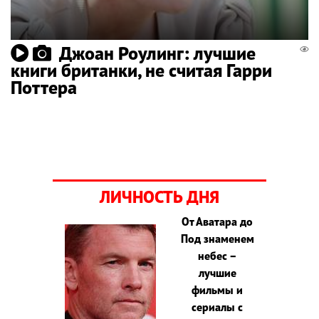
Джоан Роулинг: лучшие
книги британки, не считая Гарри
Поттера
ЛИЧНОСТЬ ДНЯ
От Аватара до
Под знаменем
небес –
лучшие
фильмы и
сериалы с