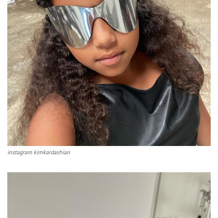
instagram kimkardashian