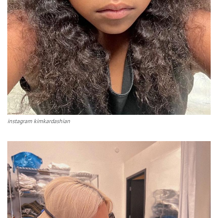
instagram kimkardashian