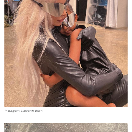
instagram kimkardashian