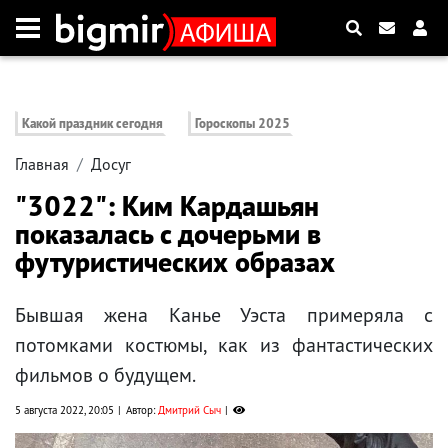
Какой праздник сегодня
Гороскопы 2025
Главная
Досуг
"3022": Ким Кардашьян
показалась с дочерьми в
футуристических образах
Бывшая жена Канье Уэста примеряла с
потомками костюмы, как из фантастических
фильмов о будущем.
5 августа 2022, 20:05
Автор:
Дмитрий Сыч