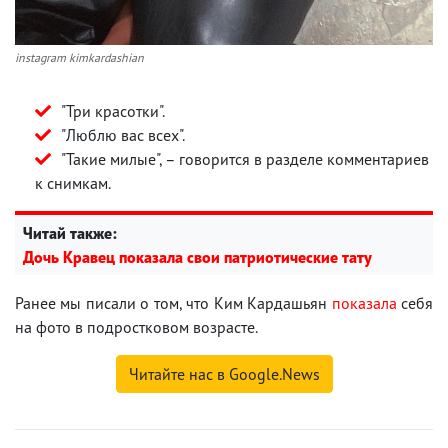
instagram kimkardashian
"Три красотки".
"Люблю вас всех".
"Такие милые", – говорится в разделе комментариев
к снимкам.
Читай также:
Дочь Кравец показала свои патриотические тату
Ранее мы писали о том, что Ким Кардашьян
показала
себя
на фото в подростковом возрасте.
Читайте нас в Google.News