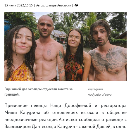
13 июля 2022, 15:15
Автор: Шапарь Анастасия
Еще зимой две экс-пары отдыхали вместе за
instagram
границей.
nadyadorofeeva
Признание певицы Нади Дорофеевой и ресторатора
Миши Кацурина об отношениях вызвали в обществе
неоднозначные реакции. Артистка сообщила о разводе с
Владимиром Дантесом, а Кацурин - с женой Дашей, в одно