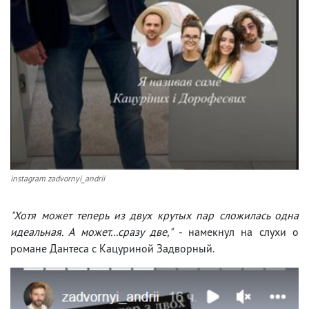
instagram zadvornyi_andrii
"Хотя может теперь из двух крутых пар сложилась одна
идеальная. А может...сразу две,"
- намекнул на слухи о
романе Дантеса с Кацуриной Задворный.