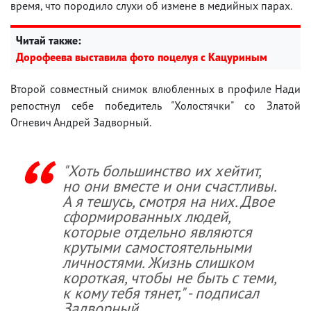
время, что породило слухи об измене в медийных парах.
Читай также:
Дорофеева выставила фото поцелуя с Кацуриным
Второй совместный снимок влюбленных в профиле Нади
репостнул себе победитель "Холостячки" со Златой
Огневич Андрей Задворный.
"Хоть большинство их хейтит,
но они вместе и они счастливы.
А я тешусь, смотря на них. Двое
сформированных людей,
которые отдельно являются
крутыми самостоятельными
личностями. Жизнь слишком
короткая, чтобы не быть с теми,
к кому тебя тянет," - подписал
Задворный.