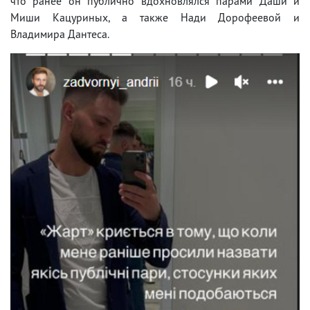
что ранее он публично вдохновлялся парами Даши и
Миши Кацуриных, а также Нади Дорофеевой и
Владимира Дантеса.