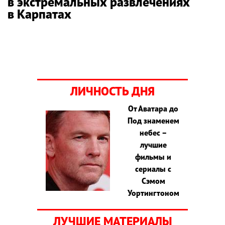
в экстремальных развлечениях
в Карпатах
ЛИЧНОСТЬ ДНЯ
От Аватара до
Под знаменем
небес –
лучшие
фильмы и
сериалы с
Сэмом
Уортингтоном
ЛУЧШИЕ МАТЕРИАЛЫ