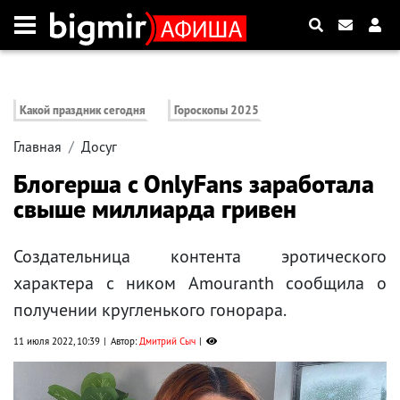
Какой праздник сегодня
Гороскопы 2025
Главная
Досуг
Блогерша с OnlyFans заработала
свыше миллиарда гривен
Создательница контента эротического
характера с ником Amouranth сообщила о
получении кругленького гонорара.
11 июля 2022, 10:39
Автор:
Дмитрий Сыч