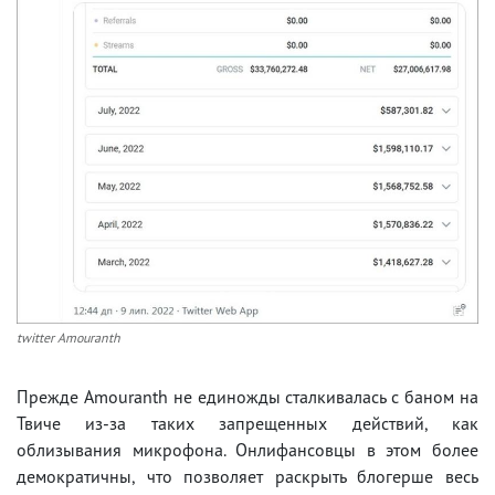
twitter Amouranth
Прежде Amouranth не единожды сталкивалась с баном на
Твиче из-за таких запрещенных действий, как
облизывания микрофона. Онлифансовцы в этом более
демократичны, что позволяет раскрыть блогерше весь