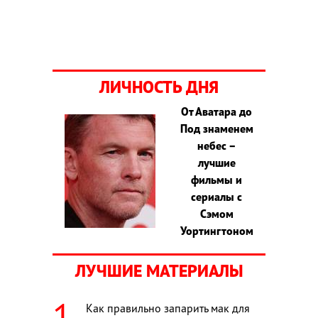
ЛИЧНОСТЬ ДНЯ
От Аватара до
Под знаменем
небес –
лучшие
фильмы и
сериалы с
Сэмом
Уортингтоном
ЛУЧШИЕ МАТЕРИАЛЫ
Как правильно запарить мак для