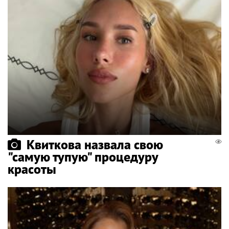
Квиткова назвала свою
"самую тупую" процедуру
красоты