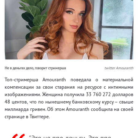
Не в деньгах дело, говорит стримерша
twitter Amouranth
Топ-стримерша Amouranth поведала о материальной
компенсации за свои старания на ресурсе с интимными
изображениями. Женщина получила 33 760 272 долларов
48 центов, что по нынешнему банковскому курсу – свыше
миллиарда гривен. Об этом Amouranth сообщила на своей
странице в Твиттере.
"Это не про деньги. Это про