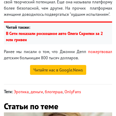
свой творческий потенциал. Еще она называла платформу
более безопасной, чем другие. На прочих платформах
женщине доводилось подвергаться "худшим испытаниям".
Читай также:
В Сети показали роскошное авто Олега Скрипки за 2
млн гривен
Ранее мы писали о том, что Джонни Депп
пожертвовал
детским больницам 800 тысяч долларов.
Читайте нас в Google.News
Теги:
Эротика
,
деньги
,
блогерша
,
OnlyFans
Статьи по теме