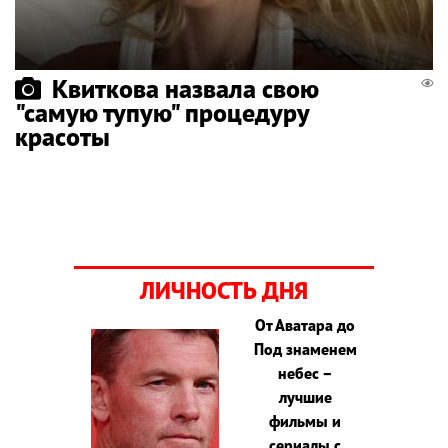
Квиткова назвала свою
"самую тупую" процедуру
красоты
ЛИЧНОСТЬ ДНЯ
От Аватара до
Под знаменем
небес –
лучшие
фильмы и
сериалы с