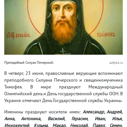
Преподобный Силуан Печерский.
azbyka.ru
В четверг, 23 июня, православные верующие вспоминают
преподобного Силуана Печерского и священномученика
Тимофея. В мире празднуют Международный
Олимпийский день и День государственной службы ООН. В
Украине отмечают День Государственной службы Украины.
Именины празднуют носители имен:
Александр, Андрей,
Анна, Антонина, Василий, Герасим, Иван, Илья,
Иннокентий, Кузьма, Макар, Николай, Павел, Семен,