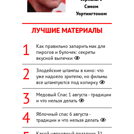
Сэмом
Уортингтоном
ЛУЧШИЕ МАТЕРИАЛЫ
Как правильно запарить мак для
пирогов и булочек: секреты
вкусной выпечки
Злодейские штампы в кино: что
уже надоело зрителю, но фильмы
все штампуются под копирку
Медовый Спас 1 августа - традиции
и что нельзя делать
Яблочный спас 6 августа -
традиции и что нельзя делать
Какой церковный праздник 31