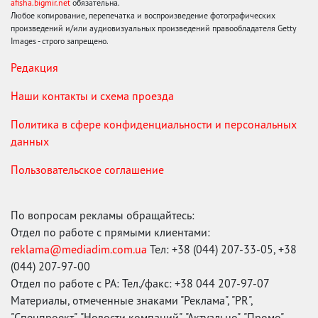
afisha.bigmir.net
обязательна.
Любое копирование, перепечатка и воспроизведение фотографических
произведений и/или аудиовизуальных произведений правообладателя Getty
Images - строго запрещено.
Редакция
Наши контакты и схема проезда
Политика в сфере конфиденциальности и персональных
данных
Пользовательское соглашение
По вопросам рекламы обращайтесь:
Отдел по работе с прямыми клиентами:
reklama@mediadim.com.ua
Тел: +38 (044) 207-33-05, +38
(044) 207-97-00
Отдел по работе с РА: Тел./факс: +38 044 207-97-07
Материалы, отмеченные знаками "Реклама", "PR",
"Спецпроект", "Новости компаний", "Актуально", "Промо",