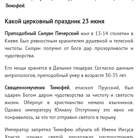
Тимофей.
Какой церковный праздник 23 июня
Преподобный Силуан Печерский
жил в 13-14 столетии в
Киеве. Был ревностным хранителем душевной и телесной
чистоты. Силуан получил от Бога дар прозорливости и
чудотворства.
Его мощи хранятся в Дальних пещерах. Согласно данным
антропологов, преподобный умер в возрасте 30-35 лет.
Священномученик Тимофей
, епископ Прусский, был
одарен Богом даром чудотворства за чистоту и святость
жизни. Обернул в христианство немало язычников.
Однако императору Юлиану Отступнику это явно не
понравилось, за что тот отправил святого в тюрьму.
Император запретил Тимофею обучать об Имени Иисуса
Христа, однако святой продолжал распространять