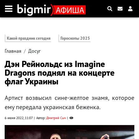
Какой праздник сегодня
Гороскопы 2025
Главная
Досуг
Дэн Рейнольдс из Imagine
Dragons поднял на концерте
флаг Украины
Артист возвысил сине-желтое знамя, которое
ему передала украинская беженка.
6 июня 2022, 11:07
Автор:
Дмитрий Сыч