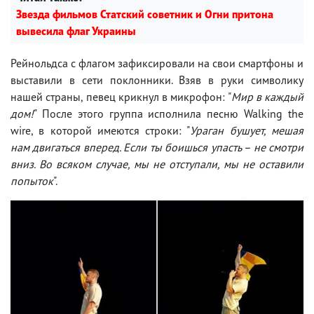
Звезда фильмов Статский советник и Огни притона
вывесила флаг Украины
Рейнольдса с флагом зафиксировали на свои смартфоны и
выставили в сети поклонники. Взяв в руки символику
нашей страны, певец крикнул в микрофон: "
Мир в каждый
дом!
" После этого группа исполнила песню Walking the
wire, в которой имеются строки: "
Ураган бушует, мешая
нам двигаться вперед. Если ты боишься упасть – не смотри
вниз. Во всяком случае, мы не отступали, мы не оставили
попыток
".