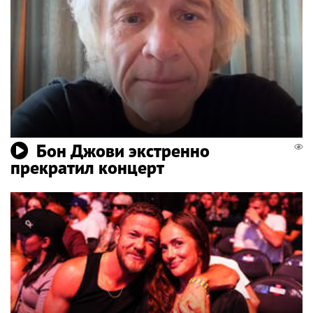
Бон Джови экстренно
прекратил концерт