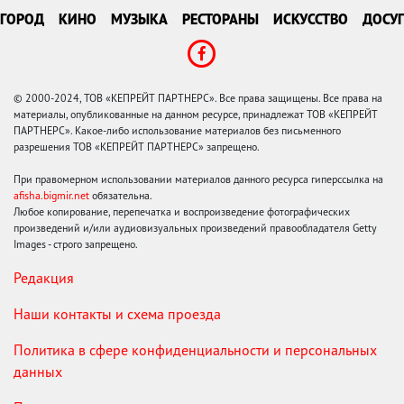
ГОРОД
КИНО
МУЗЫКА
РЕСТОРАНЫ
ИСКУССТВО
ДОСУГ
© 2000-2024, ТОВ «КЕПРЕЙТ ПАРТНЕРС». Все права защищены. Все права на
материалы, опубликованные на данном ресурсе, принадлежат ТОВ «КЕПРЕЙТ
ПАРТНЕРС». Какое-либо использование материалов без письменного
разрешения ТОВ «КЕПРЕЙТ ПАРТНЕРС» запрещено.
При правомерном использовании материалов данного ресурса гиперссылка на
afisha.bigmir.net
обязательна.
Любое копирование, перепечатка и воспроизведение фотографических
произведений и/или аудиовизуальных произведений правообладателя Getty
Images - строго запрещено.
Редакция
Наши контакты и схема проезда
Политика в сфере конфиденциальности и персональных
данных