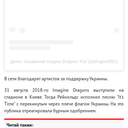
Допис, поширений Imagine Dragons' Fan (@idragon2021)
В сети благодарят артистов за поддержку Украины.
31 августа 2018-го Imagine Dragons выступили на
стадионе в Киеве. Тогда Рейнольдс исполнил песню "It's
Time" с перекинутым через плече флагом Украины. На это
публика отреагировала бурным одобрением.
Читай также: