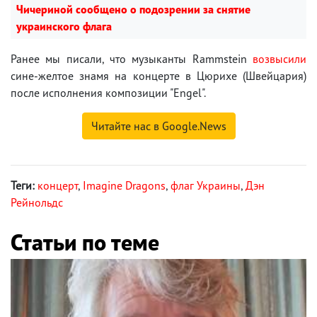
Чичериной сообщено о подозрении за снятие
украинского флага
Ранее мы писали, что музыканты Rammstein
возвысили
сине-желтое знамя на концерте в Цюрихе (Швейцария)
после исполнения композиции "Engel".
Читайте нас в Google.News
Теги:
концерт
,
Imagine Dragons
,
флаг Украины
,
Дэн
Рейнольдс
Статьи по теме