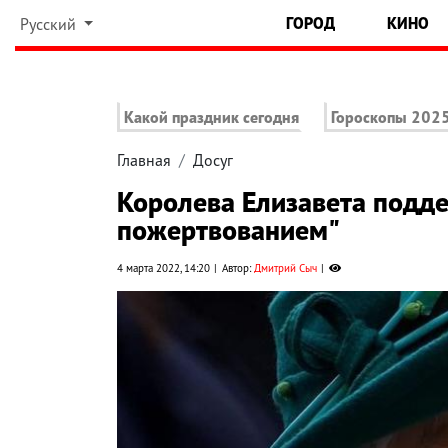
ГОРОД
КИНО
Русский
Какой праздник сегодня
Гороскопы 202
Главная
Досуг
Королева Елизавета подд
пожертвованием"
4 марта 2022, 14:20
Автор:
Дмитрий Сыч