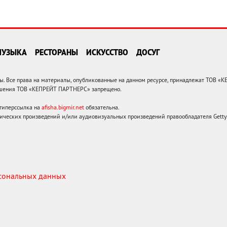
МУЗЫКА
РЕСТОРАНЫ
ИСКУССТВО
ДОСУГ
 Все права на материалы, опубликованные на данном ресурсе, принадлежат ТОВ «
решения ТОВ «КЕПРЕЙТ ПАРТНЕРС» запрещено.
 гиперссылка на
afisha.bigmir.net
обязательна.
ических произведений и/или аудиовизуальных произведений правообладателя Getty I
рсональных данных