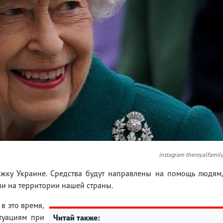
instagram theroyalfamil
ржку Украине. Средства будут направлены на помощь людям
ии на территории нашей страны.
 в это время,
туациям при
Читай также: