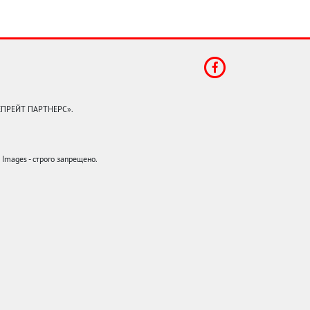
КЕПРЕЙТ ПАРТНЕРС».
mages - строго запрещено.