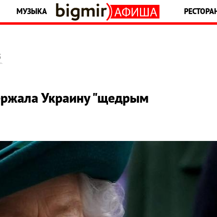
МУЗЫКА
РЕСТОРА
5
ержала Украину "щедрым