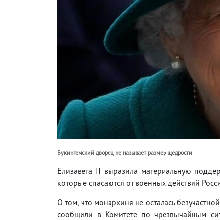
Букингемский дворец не называет размер щедрости
Елизавета II выразила материальную подде
которые спасаются от военных действий Росс
О том, что монархиня не осталась безучастной
сообщили в Комитете по чрезвычайным си