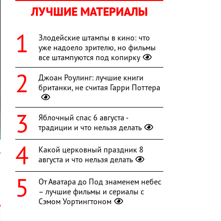
ЛУЧШИЕ МАТЕРИАЛЫ
Злодейские штампы в кино: что
уже надоело зрителю, но фильмы
все штампуются под копирку
Джоан Роулинг: лучшие книги
британки, не считая Гарри Поттера
Яблочный спас 6 августа -
традиции и что нельзя делать
Какой церковный праздник 8
y
августа и что нельзя делать
,
От Аватара до Под знаменем небес
– лучшие фильмы и сериалы с
Сэмом Уортингтоном