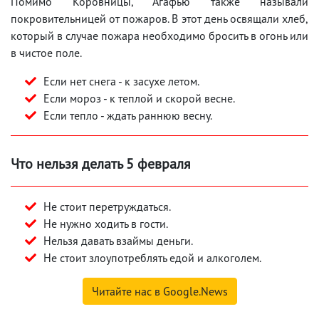
Помимо Коровницы, Агафью также называли
покровительницей от пожаров. В этот день освящали хлеб,
который в случае пожара необходимо бросить в огонь или
в чистое поле.
Если нет снега - к засухе летом.
Если мороз - к теплой и скорой весне.
Если тепло - ждать раннюю весну.
Что нельзя делать 5 февраля
Не стоит перетруждаться.
Не нужно ходить в гости.
Нельзя давать взаймы деньги.
Не стоит злоупотреблять едой и алкоголем.
Читайте нас в Google.News