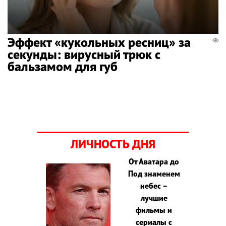
Эффект «кукольных ресниц» за
секунды: вирусный трюк с
бальзамом для губ
ЛИЧНОСТЬ ДНЯ
От Аватара до
Под знаменем
небес –
лучшие
фильмы и
сериалы с