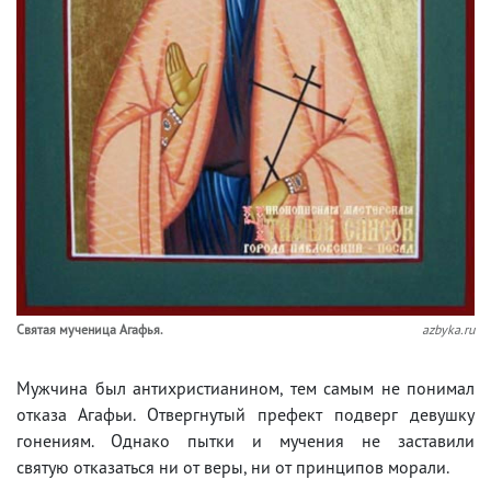
Святая мученица Агафья.
azbyka.ru
Мужчина был антихристианином, тем самым не понимал
отказа Агафьи. Отвергнутый префект подверг девушку
гонениям. Однако пытки и мучения не заставили
святую отказаться ни от веры, ни от принципов морали.