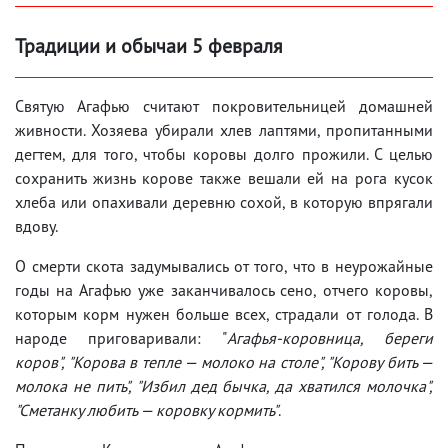
Традиции и обычаи 5 февраля
Святую Агафью считают покровительницей домашней
живности. Хозяева убирали хлев лаптями, пропитанными
дегтем, для того, чтобы коровы долго прожили. С целью
сохранить жизнь корове также вешали ей на рога кусок
хлеба или опахивали деревню сохой, в которую впрягали
вдову.
О смерти скота задумывались от того, что в неурожайные
годы на Агафью уже заканчивалось сено, отчего коровы,
которым корм нужен больше всех, страдали от голода. В
народе приговаривали: "
Агафья-коровница, береги
коров", "Корова в тепле — молоко на столе", "Корову бить —
молока не пить", "Избил дед бычка, да хватился молочка",
"Сметанку любить — коровку кормить"
.