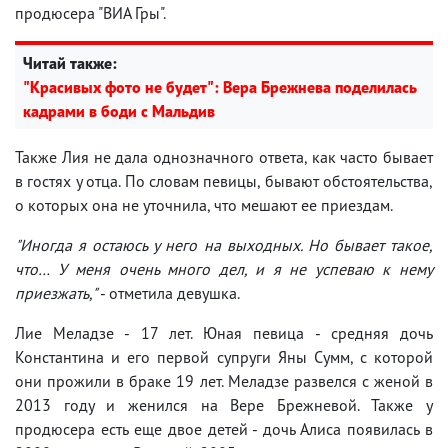
продюсера "ВИА Гры".
Читай также:
"Красивых фото не будет": Вера Брежнева поделилась
кадрами в боди с Мальдив
Также Лия не дала однозначного ответа, как часто бывает
в гостях у отца. По словам певицы, бывают обстоятельства,
о которых она не уточнила, что мешают ее приездам.
"Иногда я остаюсь у него на выходных. Но бывает такое,
что… У меня очень много дел, и я не успеваю к нему
приезжать,"
- отметила девушка.
Лие Меладзе - 17 лет. Юная певица - средняя дочь
Константина и его первой супруги Яны Сумм, с которой
они прожили в браке 19 лет. Меладзе развелся с женой в
2013 году и женился на Вере Брежневой. Также у
продюсера есть еще двое детей - дочь Алиса появилась в