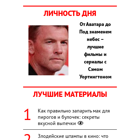
ЛИЧНОСТЬ ДНЯ
От Аватара до
Под знаменем
небес –
лучшие
фильмы и
сериалы с
Сэмом
Уортингтоном
ЛУЧШИЕ МАТЕРИАЛЫ
Как правильно запарить мак для
пирогов и булочек: секреты
вкусной выпечки
Злодейские штампы в кино: что