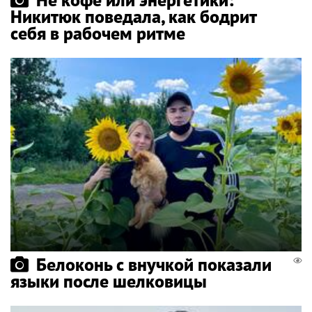
Никитюк поведала, как бодрит
себя в рабочем ритме
Белоконь с внучкой показали
языки после шелковицы