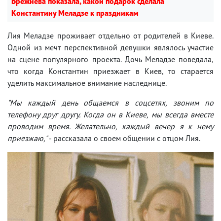
Брежнева показала, какой подарок сделала
Константину Меладзе к праздникам
Лия Меладзе проживает отдельно от родителей в Киеве.
Одной из мечт перспективной девушки являлось участие
на сцене популярного проекта. Дочь Меладзе поведала,
что когда Константин приезжает в Киев, то старается
уделить максимальное внимание наследнице.
"Мы каждый день общаемся в соцсетях, звоним по
телефону друг другу. Когда он в Киеве, мы всегда вместе
проводим время. Желательно, каждый вечер я к нему
приезжаю,"
- рассказала о своем общении с отцом Лия.