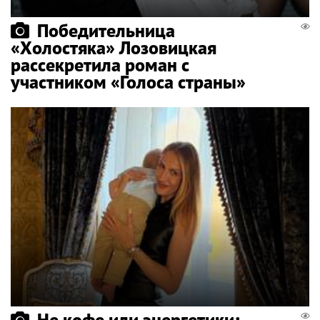
Победительница
«Холостяка» Лозовицкая
рассекретила роман с
участником «Голоса страны»
Не кофе или энергетики: