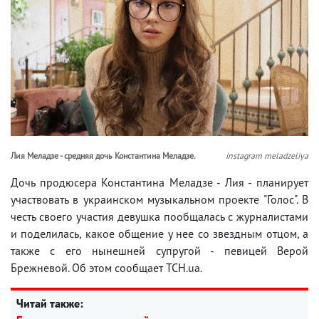
Лия Меладзе - средняя дочь Константина Меладзе.
instagram meladzeliya
Дочь продюсера Константина Меладзе - Лия - планирует
участвовать в украинском музыкальном проекте "Голос". В
честь своего участия девушка пообщалась с журналистами
и поделилась, какое общение у нее со звездным отцом, а
также с его нынешней супругой - певицей Верой
Брежневой. Об этом сообщает ТСН.ua.
Читай также: