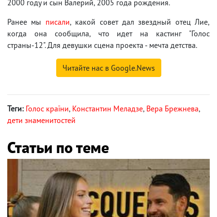
2000 году и сын Валерий, 2005 года рождения.
Ранее мы
писали
, какой совет дал звездный отец Лие,
когда она сообщила, что идет на кастинг "Голос
страны-12". Для девушки сцена проекта - мечта детства.
Читайте нас в Google.News
Теги:
Голос країни
,
Константин Меладзе
,
Вера Брежнева
,
дети знаменитостей
Статьи по теме